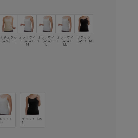
ナチュラル
オフホワイ
オフホワイ
オフホワイ
ブラック
（426）-LL
ト（454）-
ト（454）-
ト（454）-
（491）-M
M
L
LL
ホワイト
ブラック（49
4）
1）