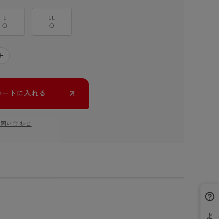
L
LL
○
○
＋
カートに入れる
お問い合わせ