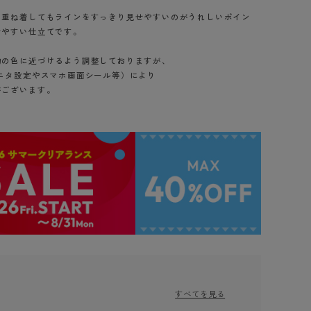
、重ね着してもラインをすっきり見せやすいのがうれしいポイン
せやすい仕立てです。
物の色に近づけるよう調整しておりますが、
ニタ設定やスマホ画面シール等）により
ございます。
すべてを見る