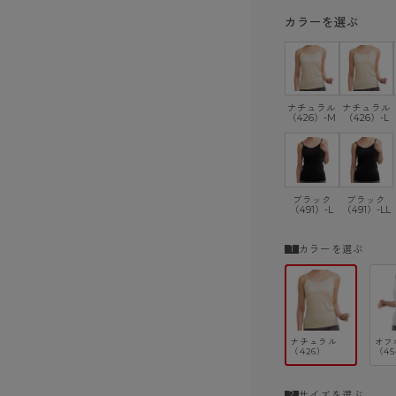
カラーを選ぶ
ナチュラル
ナチュラル
（426）-M
（426）-L
ブラック
ブラック
（491）-L
（491）-LL
カラーを選ぶ
ナチュラル
オフ
（426）
（45
サイズを選ぶ