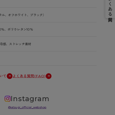
ラル、オフホワイト、ブラック）
0%、ポリウレタン10%
冷感、ストレッチ素材
いて
よくある質問(FAQ)
Instagram
@atsugi_official_webshop