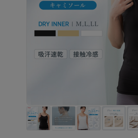
- 着圧ストッキング
ショーツ
フェイクタイツ
- 柄ストッキング
スゴ
- ノンワイヤーブラ
ボトムス
レッグウエア
レッグウエア
- パンティ部レスストッキング
- レギュ
カテゴリ一覧へ
- ショート丈ストッキング
フェ
- ワイヤーブラ
トップス
ソックス・靴下
タイツ
インナーウエア
インナーウエア
タイツ
- サニタ
スクールタイム
- 着圧ストッキング
hott
- ブラトップ
ルームウェア・パジャマ
クルー・レギュラー丈ソックス
ソックス・靴下
- 無地タイツ
- ガード
メンズパンツ
ブラジャー
ライフスタイルウェア
- パンティ部レスストッキング
Atsu
ショーツ
アクティブ・スポーツ
スニーカー丈・くるぶし丈ソックス
クルー・レギュラー丈ソックス
- 柄タイツ
肌着・イン
ボクサー
ノンワイヤーブラ
ボトムス
タイツ
BT
- レギュラーショーツ
- スポーツブラ
ハイソックス
スニーカー丈・くるぶし丈ソックス
- ひざ下丈タイツ
- 長袖（
トランクス
ワイヤーブラ
トップス
- 無地タイツ
スク
- サニタリーショーツ
- スポーツトップス
ハイソックス
- 着圧タイツ
- タンクト
Tバック・ビキニ
スポーツブラ
ルームウェア・パジャマ
- 柄タイツ
みん
- ガードル・補正ショーツ
- スポーツボトムス
スクールソックス
ソックス・靴下
- カップ
肌着・インナー
ショーツ
- ひざ下丈タイツ
CLIN
肌着・インナー
雑貨・小物
レギンス・スパッツ
レギュラーショーツ
- 着圧タイツ
ハイ
- 長袖（七分袖以上）
サニタリーショーツ
レッグウエア
レッグウエア
インナーウ
インナーウ
ソックス・靴下
- タンクトップ
ボクサー
ソックス・靴下
タイツ
メンズパン
ブラジャー
レギンス・スパッツ
- カップ付きインナー
クルー・レギュラー丈ソックス
ソックス・靴下
ボクサー
ノンワイヤ
スニーカー丈・くるぶし丈ソックス
クルー・レギュラー丈ソックス
トランクス
ワイヤーブ
ハイソックス
スニーカー丈・くるぶし丈ソックス
Tバック・
スポーツブ
ハイソックス
肌着・イン
ショーツ
スクールソックス
レギュラー