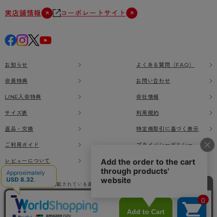
実店舗情報
コーポレートサイト
お知らせ
よくある質問（FAQ）
会員特典
お問い合わせ
LINE入会特典
会社情報
サイズ表
利用規約
返品・交換
特定商取引に基づく表示
ご利用ガイド
プライバシーポリシー
レビューについて
本ウェブサイト上に掲載されている画像、イラストなどの著作物の全部または一部をアツ
ギオンラインショップの了承なく無断で使用、複製することを禁じます。