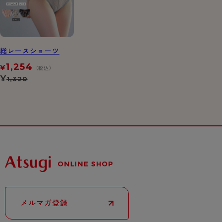
総レースショーツ
1,254
¥
（税込）
¥
1,320
メルマガ登録