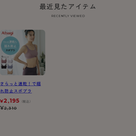
最近見たアイテム
RECENTLY VIEWED
さらっと速乾！で揺
れ防止スポブラ
2,195
¥
（税込）
¥
2,310