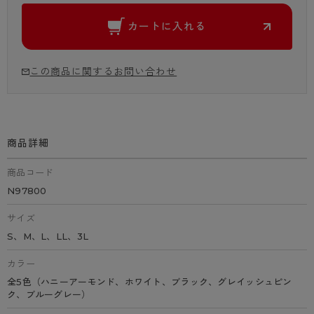
カートに入れる
この商品に関するお問い合わせ
商品詳細
商品コード
N97800
サイズ
S、M、L、LL、3L
カラー
全5色（ハニーアーモンド、ホワイト、ブラック、グレイッシュピン
ク、ブルーグレー）