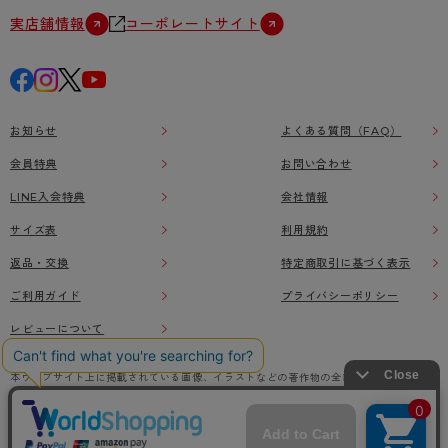
実店舗情報
コーポレートサイト
お知らせ
よくある質問（FAQ）
会員特典
お問い合わせ
LINE入会特典
会社情報
サイズ表
利用規約
返品・交換
特定商取引に基づく表示
ご利用ガイド
プライバシーポリシー
レビューについて
本ウェブサイト上に掲載されている画像、イラストなどの著作物の全部または一部をアツ
ギオンラインショップの了承なく無断で使用、複製することを禁じます。