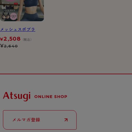
メッシュスポブラ
2,508
¥
（税込）
¥
2,640
メルマガ登録