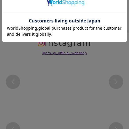
サイズ表
洗濯表示について
よくある質問(FAQ)
Instagram
@atsugi_official_webshop