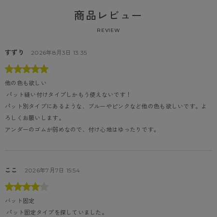
商品レビュー
REVIEW
すずり
2026年8月3日 13:35
他の色も欲しい
 パット縫い付けタイプしかもう使えないです！

パット別タイプにあるような、ブルーやピンクなど他の色も欲しいです。よ
ろしくお願いします。

アンダーのゴムが弱めなので、付け心地はゆったりです。
ここ
2026年7月7日 15:54
バット固定
 パット固定タイプを探していました。
