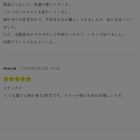
固定じゃないと、洗濯の度にイライラ。

バストのシルエットも変わってくるし。

締め付けも苦手なので、不安あるなか購入してみましたが、私には合ってい
ました。

ただ、品質表示がガサガサして不快だったので、ハサミで切りました。

内側プリントになるといいな。
moca
2026年6月22日 13:48
リラックス
 とても着け心地が楽で2枚目です。カラーが他にもあれば嬉しいです。