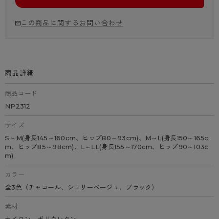
この商品に関するお問い合わせ
商品詳細
商品コード
NP2312
サイズ
S～M(身長145～160cm、ヒップ80～93cm)、M～L(身長150～165c
m、ヒップ85～98cm)、L～LL(身長155～170cm、ヒップ90～103c
m)
カラー
全3色（チャコール、シェリーベージュ、ブラック）
素材