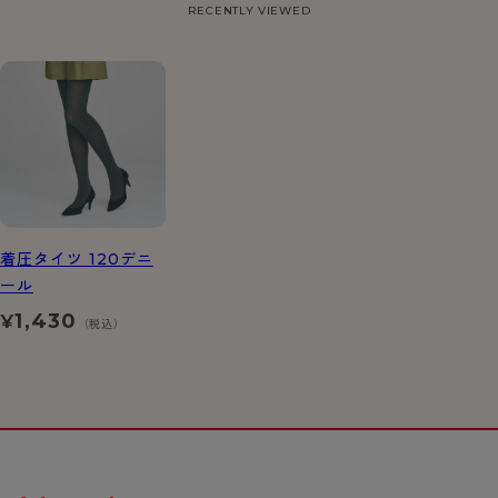
RECENTLY VIEWED
着圧タイツ 120デニ
ール
1,430
¥
（税込）