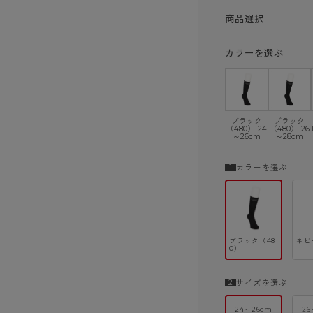
ショーツ
商品選択
カラーを選ぶ
ブラック
ブラック
（480）-24
（480）-26
～26cm
～28cm
カラーを選ぶ
ブラック（48
ネビ
0）
サイズを選ぶ
24～26cm
26