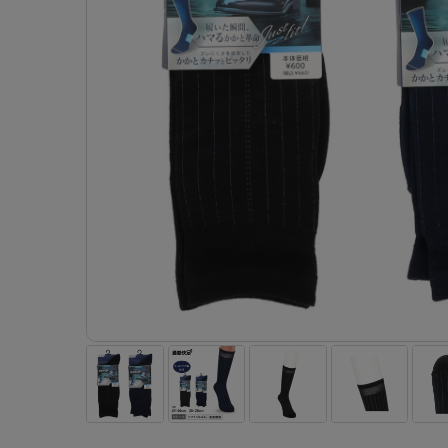
- 着圧ストッキング
ショーツ
フェイクタイツ
- 柄ストッキング
スゴ
- ノンワイヤーブラ
ボトムス
レッグウエア
レッグウエア
- パンティ部レスストッキング
- レギュ
カテゴリ一覧へ
- ショート丈ストッキング
フェ
- ワイヤーブラ
トップス
ソックス・靴下
タイツ
インナーウエア
インナーウエア
タイツ
- サニタ
スクールタイム
- 着圧ストッキング
hott
- ブラトップ
ルームウェア・パジャマ
クルー・レギュラー丈ソックス
ソックス・靴下
- 無地タイツ
- ガード
メンズパンツ
ブラジャー
ライフスタイルウェア
- パンティ部レスストッキング
Atsu
ショーツ
アクティブ・スポーツ
スニーカー丈・くるぶし丈ソックス
クルー・レギュラー丈ソックス
- 柄タイツ
肌着・イン
ボクサー
ノンワイヤーブラ
ボトムス
タイツ
BT
- レギュラーショーツ
- スポーツブラ
ハイソックス
スニーカー丈・くるぶし丈ソックス
- ひざ下丈タイツ
- 長袖（
トランクス
ワイヤーブラ
トップス
- 無地タイツ
スク
- サニタリーショーツ
- スポーツトップス
ハイソックス
- 着圧タイツ
- タンクト
Tバック・ビキニ
スポーツブラ
ルームウェア・パジャマ
- 柄タイツ
みん
- ガードル・補正ショーツ
- スポーツボトムス
スクールソックス
ソックス・靴下
- カップ
肌着・インナー
ショーツ
- ひざ下丈タイツ
CLIN
肌着・インナー
雑貨・小物
レギンス・スパッツ
レギュラーショーツ
- 着圧タイツ
ハイ
- 長袖（七分袖以上）
サニタリーショーツ
レッグウエア
レッグウエア
インナーウ
インナーウ
ソックス・靴下
- タンクトップ
ボクサー
ソックス・靴下
タイツ
メンズパン
ブラジャー
レギンス・スパッツ
- カップ付きインナー
クルー・レギュラー丈ソックス
ソックス・靴下
ボクサー
ノンワイヤ
スニーカー丈・くるぶし丈ソックス
クルー・レギュラー丈ソックス
トランクス
ワイヤーブ
ハイソックス
スニーカー丈・くるぶし丈ソックス
Tバック・
スポーツブ
ハイソックス
肌着・イン
ショーツ
スクールソックス
レギュラー