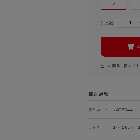
○
－
注文数
この商品に関する
商品詳細
商品コード
NXG6044
サイズ
24～26cm、