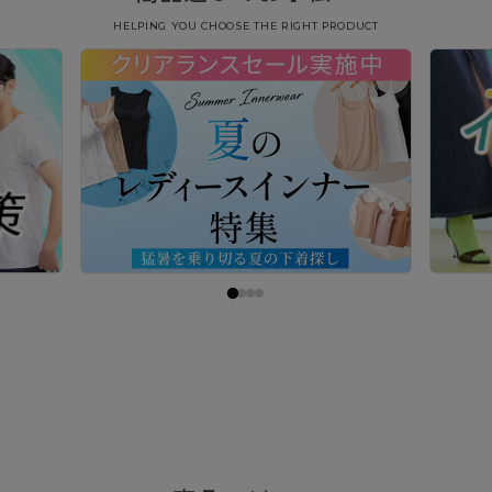
HELPING YOU CHOOSE THE RIGHT PRODUCT