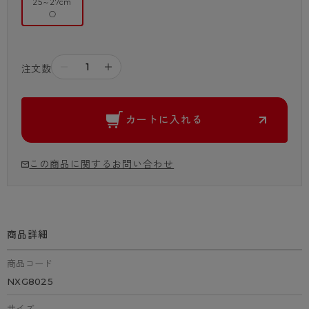
25～27cm
○
－
＋
注文数
カートに入れる
この商品に関するお問い合わせ
商品詳細
商品コード
NXG8025
サイズ