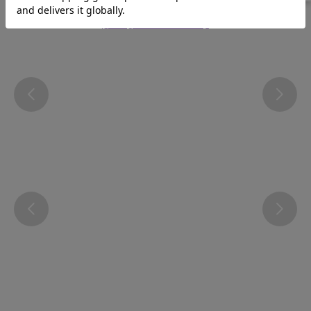
Instagram
@atsugi_official_webshop