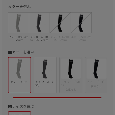
カラーを選ぶ
グレー（19）-25
チャコール（11
ブラック（480）
ネビー（511）-25
～27cm
0）-25～27cm
-25～27cm
～27cm
カラーを選ぶ
グレー（19）
チャコール（1
ブラック（48
ネビー（511）
10）
0）
在庫なし
在庫なし
サイズを選ぶ