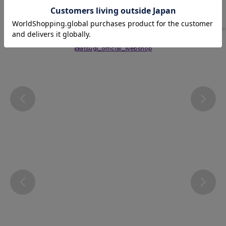
Instagram
@atsugi_official_webshop