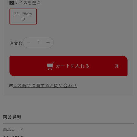
サイズを選ぶ
22～25cm
○
－
＋
注文数
カートに入れる
この商品に関するお問い合わせ
商品詳細
商品コード