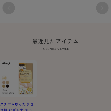
最近見たアイテム
RECENTLY VIEWED
クチゴムゆったり 2
足組 ひざ下丈 ストッ