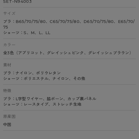
SET-N94003
サイズ
ブラ：B65/70/75/80、C65/70/75/80、D65/70/75/80、E65/70/
75
ショーツ：S、M、L、LL
カラー
全3色（アプリコット、グレイッシュピンク、グレイッシュブラウン）
素材
ブラ：ナイロン、ポリウレタン
ショーツ：ポリエステル、ナイロン、その他
特徴
ブラ：L字型ワイヤー、脇ボーン、カップ裏パネル
ショーツ：レースタイプ、ストレッチ生地
原産国
中国