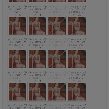
グレイッシュブラ
グレイッシュブラ
グレイッシュブラ
グレイッシュブラ
ウン（162）-ブ
ウン（162）-ブ
ウン（162）-ブ
ウン（162）-ブ
ラ：B80-ショー
ラ：B80-ショー
ラ：B80-ショー
ラ：B80-ショー
ツ：S
ツ：M
ツ：L
ツ：LL
グレイッシュブラ
グレイッシュブラ
グレイッシュブラ
グレイッシュブラ
ウン（162）-ブ
ウン（162）-ブ
ウン（162）-ブ
ウン（162）-ブ
ラ：C65-ショー
ラ：C65-ショー
ラ：C65-ショー
ラ：C65-ショー
ツ：S
ツ：M
ツ：L
ツ：LL
グレイッシュブラ
グレイッシュブラ
グレイッシュブラ
グレイッシュブラ
ウン（162）-ブ
ウン（162）-ブ
ウン（162）-ブ
ウン（162）-ブ
ラ：C70-ショー
ラ：C70-ショー
ラ：C70-ショー
ラ：C70-ショー
ツ：S
ツ：M
ツ：L
ツ：LL
グレイッシュブラ
グレイッシュブラ
グレイッシュブラ
グレイッシュブラ
ウン（162）-ブ
ウン（162）-ブ
ウン（162）-ブ
ウン（162）-ブ