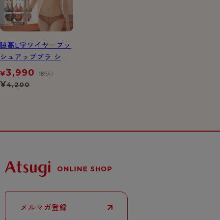
脇高L字ワイヤープッ
シュアップブラ ショ
ーツ セット
3,990
¥
（税込）
¥
4,200
メルマガ登録