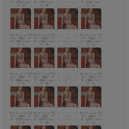
ラ：C75-ショー
ラ：C75-ショー
ラ：C75-ショー
ラ：C75-ショー
ツ：S
ツ：M
ツ：L
ツ：LL
グレイッシュブラ
グレイッシュブラ
グレイッシュブラ
グレイッシュブラ
ウン（162）-ブ
ウン（162）-ブ
ウン（162）-ブ
ウン（162）-ブ
ラ：C80-ショー
ラ：C80-ショー
ラ：C80-ショー
ラ：C80-ショー
ツ：S
ツ：M
ツ：L
ツ：LL
グレイッシュブラ
グレイッシュブラ
グレイッシュブラ
グレイッシュブラ
ウン（162）-ブ
ウン（162）-ブ
ウン（162）-ブ
ウン（162）-ブ
ラ：D65-ショー
ラ：D65-ショー
ラ：D65-ショー
ラ：D65-ショー
ツ：S
ツ：M
ツ：L
ツ：LL
グレイッシュブラ
グレイッシュブラ
グレイッシュブラ
グレイッシュブラ
ウン（162）-ブ
ウン（162）-ブ
ウン（162）-ブ
ウン（162）-ブ
ラ：D70-ショー
ラ：D70-ショー
ラ：D70-ショー
ラ：D70-ショー
ツ：S
ツ：M
ツ：L
ツ：LL