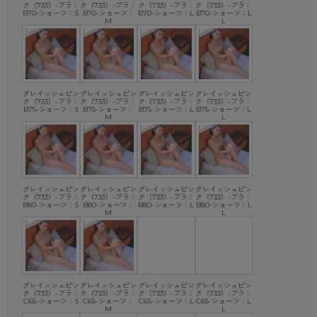
ク（733）-ブラ：
ク（733）-ブラ：
ク（733）-ブラ：
ク（733）-ブラ：
B70-ショーツ：S
B70-ショーツ：
B70-ショーツ：L
B70-ショーツ：L
M
L
グレイッシュピン
グレイッシュピン
グレイッシュピン
グレイッシュピン
ク（733）-ブラ：
ク（733）-ブラ：
ク（733）-ブラ：
ク（733）-ブラ：
B75-ショーツ：S
B75-ショーツ：
B75-ショーツ：L
B75-ショーツ：L
M
L
グレイッシュピン
グレイッシュピン
グレイッシュピン
グレイッシュピン
ク（733）-ブラ：
ク（733）-ブラ：
ク（733）-ブラ：
ク（733）-ブラ：
B80-ショーツ：S
B80-ショーツ：
B80-ショーツ：L
B80-ショーツ：L
M
L
グレイッシュピン
グレイッシュピン
グレイッシュピン
グレイッシュピン
ク（733）-ブラ：
ク（733）-ブラ：
ク（733）-ブラ：
ク（733）-ブラ：
C65-ショーツ：S
C65-ショーツ：
C65-ショーツ：L
C65-ショーツ：L
M
L