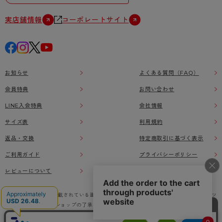
実店舗情報
コーポレートサイト
お知らせ
よくある質問（FAQ）
会員特典
お問い合わせ
LINE入会特典
会社情報
サイズ表
利用規約
返品・交換
特定商取引に基づく表示
ご利用ガイド
プライバシーポリシー
レビューについて
本ウェブサイト上に掲載されている画像、イラストなどの著作物の全部または一部をアツ
ギオンラインショップの了承なく無断で使用、複製することを禁じます。