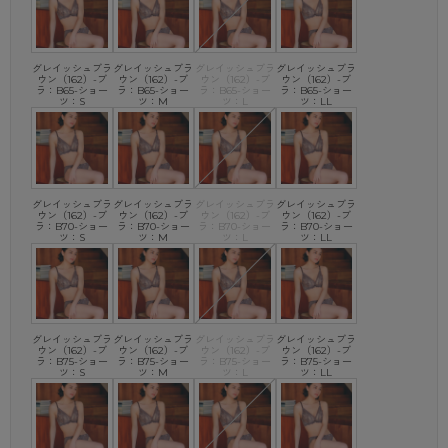
し、
別注生産をおこなったWEB専売商品でございます。
そのため、過剰な包装を軽減しなるべく簡易的な包装とするために、
商品パッケージやタグがなく、お届けできるようにしております。
グレイッシュブラ
グレイッシュブラ
グレイッシュブラ
グレイッシュブラ
ウン（162）-ブ
ウン（162）-ブ
ウン（162）-ブ
ウン（162）-ブ
ラ：B65-ショー
ラ：B65-ショー
ラ：B65-ショー
ラ：B65-ショー
ツ：S
ツ：M
ツ：L
ツ：LL
グレイッシュブラ
グレイッシュブラ
グレイッシュブラ
グレイッシュブラ
ウン（162）-ブ
ウン（162）-ブ
ウン（162）-ブ
ウン（162）-ブ
ラ：B70-ショー
ラ：B70-ショー
ラ：B70-ショー
ラ：B70-ショー
ツ：S
ツ：M
ツ：L
ツ：LL
グレイッシュブラ
グレイッシュブラ
グレイッシュブラ
グレイッシュブラ
ウン（162）-ブ
ウン（162）-ブ
ウン（162）-ブ
ウン（162）-ブ
ラ：B75-ショー
ラ：B75-ショー
ラ：B75-ショー
ラ：B75-ショー
ツ：S
ツ：M
ツ：L
ツ：LL