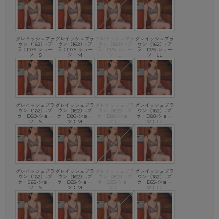
グレイッシュブラ
グレイッシュブラ
グレイッシュブラ
グレイッシュブラ
ウン（162）-ブ
ウン（162）-ブ
ウン（162）-ブ
ウン（162）-ブ
ラ：D75-ショー
ラ：D75-ショー
ラ：D75-ショー
ラ：D75-ショー
ツ：S
ツ：M
ツ：L
ツ：LL
グレイッシュブラ
グレイッシュブラ
グレイッシュブラ
グレイッシュブラ
ウン（162）-ブ
ウン（162）-ブ
ウン（162）-ブ
ウン（162）-ブ
ラ：D80-ショー
ラ：D80-ショー
ラ：D80-ショー
ラ：D80-ショー
ツ：S
ツ：M
ツ：L
ツ：LL
グレイッシュブラ
グレイッシュブラ
グレイッシュブラ
グレイッシュブラ
ウン（162）-ブ
ウン（162）-ブ
ウン（162）-ブ
ウン（162）-ブ
ラ：E65-ショー
ラ：E65-ショー
ラ：E65-ショー
ラ：E65-ショー
ツ：S
ツ：M
ツ：L
ツ：LL