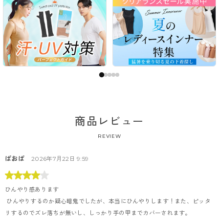
商品レビュー
REVIEW
ぱおぱ
2026年7月22日 9:59
ひんやり感あります
 ひんやりするのか疑心暗鬼でしたが、本当にひんやりします！また、ピッタ
リするのでズレ落ちが無いし、しっかり手の甲までカバーされます。
