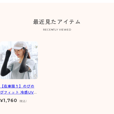
最近見たアイテム
RECENTLY VIEWED
【在庫限り】のびの
びフィット 冷感UVア
ームカバー
1,760
¥
（税込）