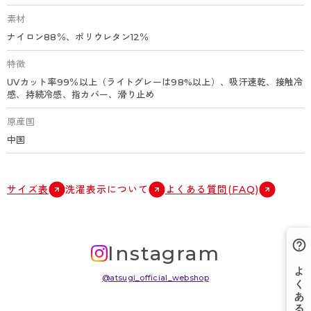
素材
ナイロン88％、ポリウレタン12％
特徴
UVカット率99％以上（ライトグレーは98%以上）、吸汗速乾、接触冷
感、持続冷感、指カバー、滑り止め
原産国
中国
サイズ表
洗濯表示について
よくある質問(FAQ)
Instagram
@atsugi_official_webshop