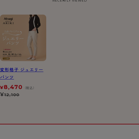
RECENTLY VIEWED
変形格子 ジュエリー
パンツ
8,470
¥
（税込）
¥
12,100