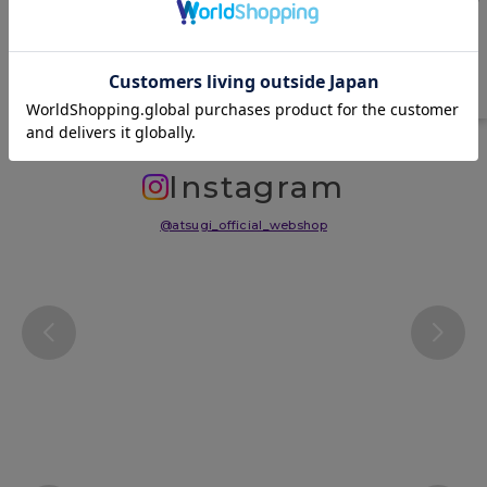
中国
サイズ表
洗濯表示について
よくある質問(FAQ)
Instagram
@atsugi_official_webshop