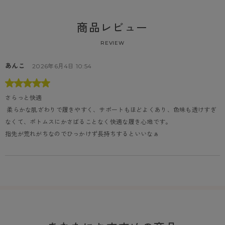
商品レビュー
REVIEW
あんこ
2026年6月4日 10:54
さらっと快適
 柔らかな肌ざわりで履きやすく、サポートもほどよくあり、色味も透けすぎ
なくて、ボトムスにかさばることなく快適な履き心地です。

指先が荒れがちなのでひっかけず長持ちするといいなぁ