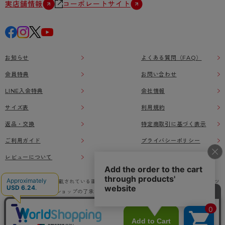
実店舗情報
コーポレートサイト
お知らせ
よくある質問（FAQ）
会員特典
お問い合わせ
LINE入会特典
会社情報
サイズ表
利用規約
返品・交換
特定商取引に基づく表示
ご利用ガイド
プライバシーポリシー
レビューについて
本ウェブサイト上に掲載されている画像、イラストなどの著作物の全部または一部をアツ
ギオンラインショップの了承なく無断で使用、複製することを禁じます。