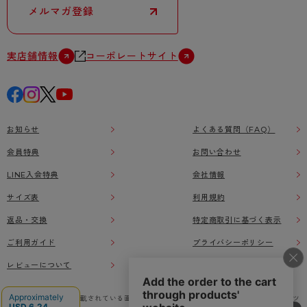
メルマガ登録
実店舗情報
コーポレートサイト
お知らせ
よくある質問（FAQ）
会員特典
お問い合わせ
LINE入会特典
会社情報
サイズ表
利用規約
返品・交換
特定商取引に基づく表示
ご利用ガイド
プライバシーポリシー
レビューについて
本ウェブサイト上に掲載されている画像、イラストなどの著作物の全部または一部をアツ