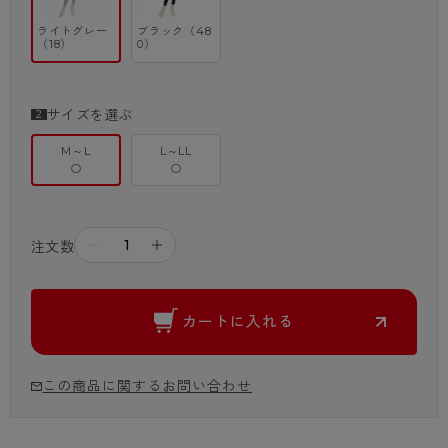
ライトグレー
ブラック（48
（18）
0）
サイズを選ぶ
M～L
L～LL
○
○
－
＋
注文数
カートに入れる
この商品に関するお問い合わせ