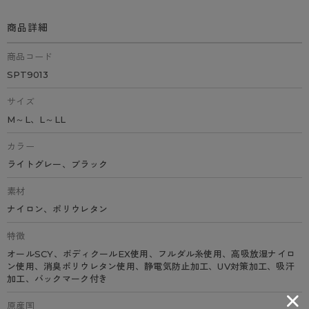
商品詳細
商品コード
SPT9013
サイズ
M～L、L～LL
カラー
ライトグレー、ブラック
素材
ナイロン、ポリウレタン
特徴
オールSCY、ボディクールEX使用、フルダル糸使用、高吸放湿ナイロ
ン使用、消臭ポリウレタン使用、静電気防止加工、UV対策加工、吸汗
加工、バックマーク付き
原産国