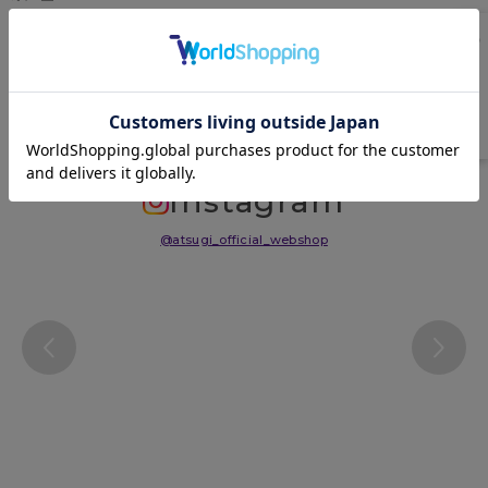
中国
サイズ表
洗濯表示について
よくある質問(FAQ)
Instagram
@atsugi_official_webshop