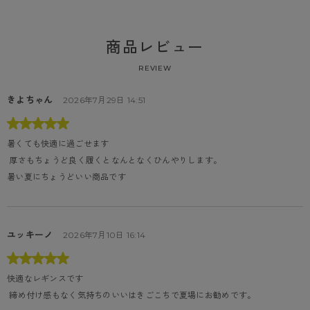
商品レビュー
REVIEW
きよちゃん
2026年7月29日 14:51
暑くても快適に過ごせます
 厚さもちょうど良く履くとなんとなくひんやりします。

暑い夏にちょうどいい商品です
ユッキーノ
2026年7月10日 16:14
快適なレギンスです
 締め付け感もなく気持ちのいいはきごこちで夏場にお勧めです。