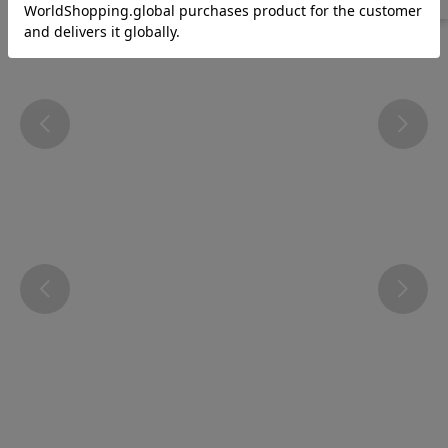
@atsugi_official_webshop