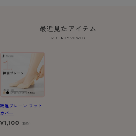
最近見たアイテム
RECENTLY VIEWED
綿混プレーン フット
カバー
1,100
¥
（税込）