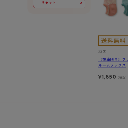
リセット
サニタリー
ボクサー
23区
【在庫限り】フ
ルームソックス
1,650
¥
（税込