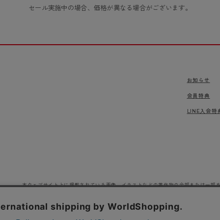
セール実施中の場合、価格が異なる場合がございます。
お知らせ
会員特典
LINE入会特
本ウェブサイト上に掲載されている画像、イラストなどの著作物の全部または一部