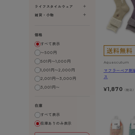
- 着圧ストッキング
ショーツ
フェイクタイツ
- 柄ストッキング
スゴ
- ノンワイヤーブラ
ライフスタイルウェア
ボトムス
レッグウエア
レッグウエア
- パンティ部レスストッキング
- レギュ
カテゴリ一覧へ
- ショート丈ストッキング
フェ
- ワイヤーブラ
雑貨・小物
トップス
ソックス・靴下
タイツ
インナーウエア
インナーウエア
タイツ
- サニタ
スクールタイム
- 着圧ストッキング
hott
- ブラトップ
ルームウェア・パジャマ
クルー・レギュラー丈ソックス
ソックス・靴下
- 無地タイツ
- ガード
メンズパンツ
ブラジャー
ライフスタイルウェア
- パンティ部レスストッキング
Atsu
ショーツ
アクティブ・スポーツ
スニーカー丈・くるぶし丈ソックス
クルー・レギュラー丈ソックス
価格
- 柄タイツ
肌着・イン
ボクサー
ノンワイヤーブラ
ボトムス
タイツ
BT
- レギュラーショーツ
- スポーツブラ
ハイソックス
スニーカー丈・くるぶし丈ソックス
- ひざ下丈タイツ
- 長袖（
トランクス
ワイヤーブラ
すべて表示
トップス
- 無地タイツ
スク
- サニタリーショーツ
- スポーツトップス
ハイソックス
- 着圧タイツ
- タンクト
Tバック・ビキニ
スポーツブラ
〜500円
ルームウェア・パジャマ
- 柄タイツ
みん
- ガードル・補正ショーツ
- スポーツボトムス
スクールソックス
ソックス・靴下
- カップ
肌着・インナー
ショーツ
501円〜1,000円
Aquascutum
- ひざ下丈タイツ
CLIN
肌着・インナー
雑貨・小物
レギンス・スパッツ
レギュラーショーツ
1,001円〜2,000円
マフラーベア刺
- 着圧タイツ
ハイ
- 長袖（七分袖以上）
ス
サニタリーショーツ
2,001円〜3,000円
レッグウエア
レッグウエア
インナーウ
インナーウ
ソックス・靴下
- タンクトップ
ボクサー
3,001円〜
ソックス・靴下
タイツ
メンズパン
ブラジャー
1,870
¥
レギンス・スパッツ
（税込
- カップ付きインナー
クルー・レギュラー丈ソックス
ソックス・靴下
ボクサー
ノンワイヤ
スニーカー丈・くるぶし丈ソックス
クルー・レギュラー丈ソックス
トランクス
ワイヤーブ
在庫
ハイソックス
スニーカー丈・くるぶし丈ソックス
Tバック・
スポーツブ
すべて表示
ハイソックス
肌着・イン
ショーツ
在庫ありのみ表示
スクールソックス
レギュラー