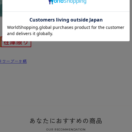
ショーツ
ラワーブーケ柄
）
あなたにおすすめの商品
OUR RECOMMENDATION