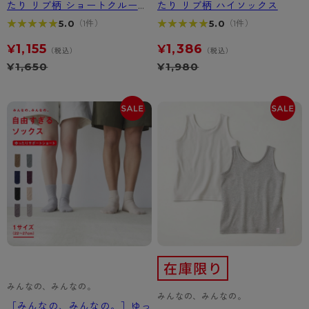
たり リブ柄 ショートクルー丈
たり リブ柄 ハイソックス
ソックス
★★★★★
★★★★★
★★★★★
★★★★★
5.0
5.0
（1件）
（1件）
1,155
1,386
¥
¥
（税込）
（税込）
¥
1,650
¥
1,980
みんなの、みんなの。
みんなの、みんなの。
［みんなの、みんなの。］ゆっ