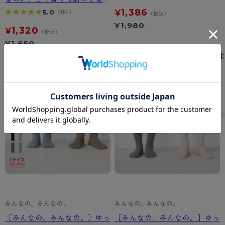
ャミソール
1,386
★★★★★
★★★★★
5.0
（1件）
¥
（税込）
¥
1,980
1,320
¥
（税込）
¥
1,650
みんなの、みんなの。
みんなの、みんなの。
［みんなの、みんなの。］ゆっ
［みんなの、みんなの。］ゆっ