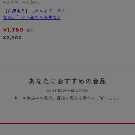
みんなの、みんなの。
【在庫限り】［みんなの、みん
なの。］どう着ても表側なVネ
ックTシャツ
1,760
¥
（税込）
¥
2,200
あなたにおすすめの商品
OUR RECOMMENDATION
セール実施中の場合、価格が異なる場合がございます。