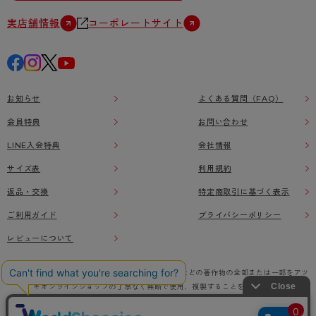
実店舗情報
コーポレートサイト
お知らせ
よくある質問（FAQ）
会員特典
お問い合わせ
LINE入会特典
会社情報
サイズ表
利用規約
返品・交換
特定商取引に基づく表示
ご利用ガイド
プライバシーポリシー
レビューについて
本ウェブサイト上に掲載されている画像、イラストなどの著作物の全部または一部をアツ
ギオンラインショップの了承なく無断で使用、複製することを禁じます。