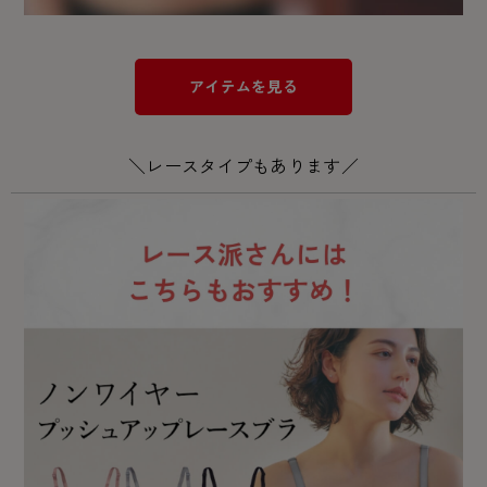
アイテムを見る
＼レースタイプもあります／