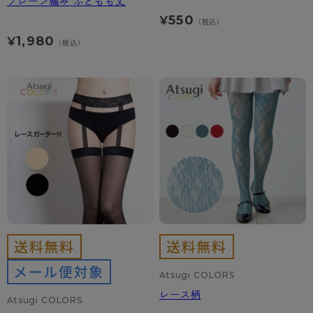
プレーン編み ふともも丈
550
¥
（税込）
1,980
¥
（税込）
Atsugi COLORS
レース柄
Atsugi COLORS