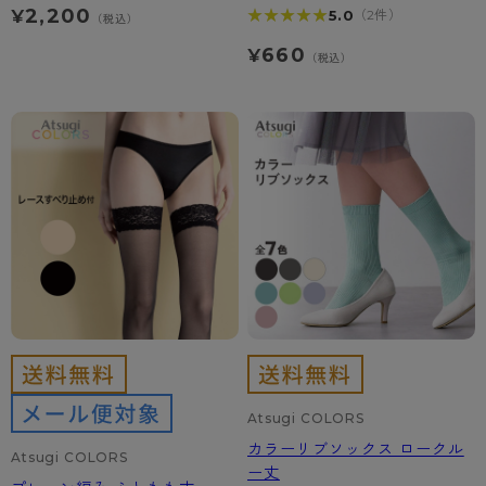
2,200
★★★★★
★★★★★
5.0
¥
（2件）
（税込）
660
¥
（税込）
Atsugi COLORS
カラーリブソックス ロークル
Atsugi COLORS
ー丈