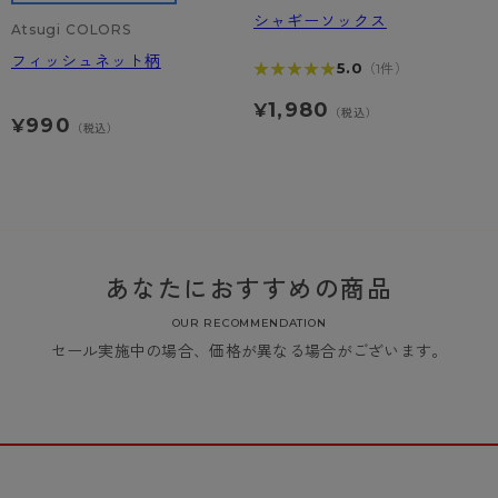
シャギーソックス
Atsugi COLORS
フィッシュネット柄
★★★★★
★★★★★
5.0
（1件）
1,980
¥
（税込）
990
¥
（税込）
あなたにおすすめの商品
OUR RECOMMENDATION
セール実施中の場合、価格が異なる場合がございます。