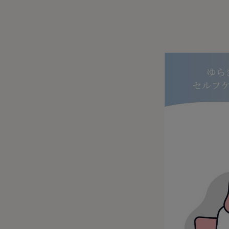
- 着圧ストッキング
ショーツ
フェイクタイツ
- 柄ストッキング
スゴ
- ノンワイヤーブラ
ボトムス
レッグウエア
レッグウエア
- パンティ部レスストッキング
- レギュ
カテゴリ一覧へ
- ショート丈ストッキング
フェ
- ワイヤーブラ
トップス
ソックス・靴下
タイツ
インナーウエア
インナーウエア
タイツ
- サニタ
スクールタイム
- 着圧ストッキング
hott
- ブラトップ
ルームウェア・パジャマ
クルー・レギュラー丈ソックス
ソックス・靴下
- 無地タイツ
- ガード
メンズパンツ
ブラジャー
ライフスタイルウェア
- パンティ部レスストッキング
Atsu
ショーツ
アクティブ・スポーツ
スニーカー丈・くるぶし丈ソックス
クルー・レギュラー丈ソックス
- 柄タイツ
肌着・イン
ボクサー
ノンワイヤーブラ
ボトムス
タイツ
BT
- レギュラーショーツ
- スポーツブラ
ハイソックス
スニーカー丈・くるぶし丈ソックス
- ひざ下丈タイツ
- 長袖（
トランクス
ワイヤーブラ
トップス
- 無地タイツ
スク
- サニタリーショーツ
- スポーツトップス
ハイソックス
- 着圧タイツ
- タンクト
Tバック・ビキニ
スポーツブラ
ルームウェア・パジャマ
- 柄タイツ
みん
- ガードル・補正ショーツ
- スポーツボトムス
スクールソックス
ソックス・靴下
- カップ
肌着・インナー
ショーツ
- ひざ下丈タイツ
CLIN
肌着・インナー
雑貨・小物
レギンス・スパッツ
レギュラーショーツ
- 着圧タイツ
ハイ
- 長袖（七分袖以上）
サニタリーショーツ
レッグウエア
レッグウエア
インナーウ
インナーウ
ソックス・靴下
- タンクトップ
ボクサー
ソックス・靴下
タイツ
メンズパン
ブラジャー
レギンス・スパッツ
- カップ付きインナー
クルー・レギュラー丈ソックス
ソックス・靴下
ボクサー
ノンワイヤ
スニーカー丈・くるぶし丈ソックス
クルー・レギュラー丈ソックス
トランクス
ワイヤーブ
ハイソックス
スニーカー丈・くるぶし丈ソックス
Tバック・
スポーツブ
ハイソックス
肌着・イン
ショーツ
スクールソックス
レギュラー