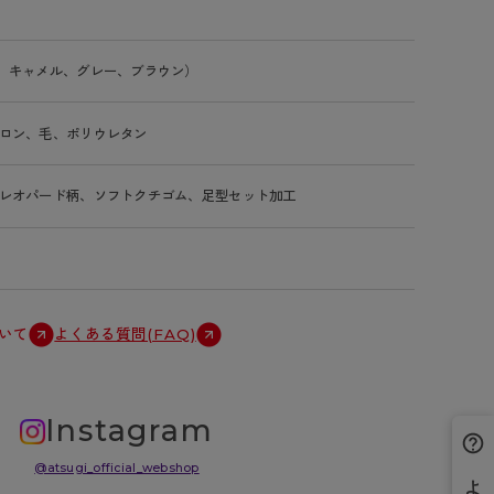
、キャメル、グレー、ブラウン）
ロン、毛、ポリウレタン
レオパード柄、ソフトクチゴム、足型セット加工
いて
よくある質問(FAQ)
Instagram
@atsugi_official_webshop