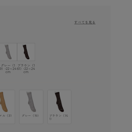
すべてを見る
グレー（1
ブラウン（1
9）-22～24
61）-22～24
cm
cm
メル（31
グレー（19）
ブラウン（16
1）