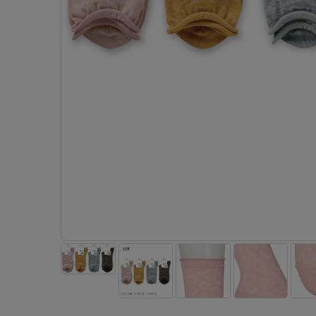
- 着圧ストッキング
ショーツ
フェイクタイツ
- 柄ストッキング
スゴ
- ノンワイヤーブラ
ボトムス
レッグウエア
レッグウエア
- パンティ部レスストッキング
- レギュ
カテゴリ一覧へ
- ショート丈ストッキング
フェ
- ワイヤーブラ
トップス
ソックス・靴下
タイツ
インナーウエア
インナーウエア
タイツ
- サニタ
スクールタイム
- 着圧ストッキング
hott
- ブラトップ
ルームウェア・パジャマ
クルー・レギュラー丈ソックス
ソックス・靴下
- 無地タイツ
- ガード
メンズパンツ
ブラジャー
ライフスタイルウェア
- パンティ部レスストッキング
Atsu
ショーツ
アクティブ・スポーツ
スニーカー丈・くるぶし丈ソックス
クルー・レギュラー丈ソックス
- 柄タイツ
肌着・イン
ボクサー
ノンワイヤーブラ
ボトムス
タイツ
BT
- レギュラーショーツ
- スポーツブラ
ハイソックス
スニーカー丈・くるぶし丈ソックス
- ひざ下丈タイツ
- 長袖（
トランクス
ワイヤーブラ
トップス
- 無地タイツ
スク
- サニタリーショーツ
- スポーツトップス
ハイソックス
- 着圧タイツ
- タンクト
Tバック・ビキニ
スポーツブラ
ルームウェア・パジャマ
- 柄タイツ
みん
- ガードル・補正ショーツ
- スポーツボトムス
スクールソックス
ソックス・靴下
- カップ
肌着・インナー
ショーツ
- ひざ下丈タイツ
CLIN
肌着・インナー
雑貨・小物
レギンス・スパッツ
レギュラーショーツ
- 着圧タイツ
ハイ
- 長袖（七分袖以上）
サニタリーショーツ
レッグウエア
レッグウエア
インナーウ
インナーウ
ソックス・靴下
- タンクトップ
ボクサー
ソックス・靴下
タイツ
メンズパン
ブラジャー
レギンス・スパッツ
- カップ付きインナー
クルー・レギュラー丈ソックス
ソックス・靴下
ボクサー
ノンワイヤ
スニーカー丈・くるぶし丈ソックス
クルー・レギュラー丈ソックス
トランクス
ワイヤーブ
ハイソックス
スニーカー丈・くるぶし丈ソックス
Tバック・
スポーツブ
ハイソックス
肌着・イン
ショーツ
スクールソックス
レギュラー