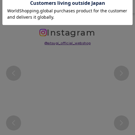
サイズ表
洗濯表示について
よくある質問(FAQ)
Instagram
@atsugi_official_webshop