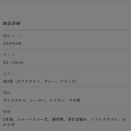
商品詳細
商品コード
2RR1448
サイズ
23～25cm
カラー
全3色（オフホワイト、グレー、ブラック）
素材
ポリエステル、レーヨン、ナイロン、その他
特徴
5本指、ショートクルー丈、幾何柄、浮き目編み、ソフトクチゴム、か
かと付