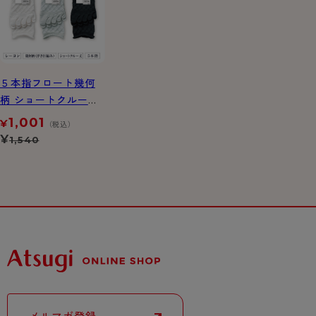
５本指フロート幾何
柄 ショートクルー丈
ソックス
1,001
¥
（税込）
¥
1,540