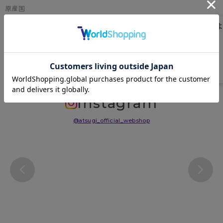
原産国
日本
サイズ表
洗濯表示について
よくある質問(FAQ)
Instagram
@atsugi_official_webshop