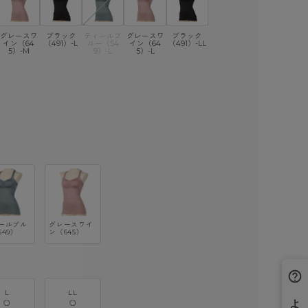
グレースワ
ブラック
ティールブ
グレースワ
ブラック
イン（64
（491）-L
ルー（54
イン（64
（491）-LL
5）-M
9）-L
5）-L
ールブル
グレースワイ
549）
ン（645）
L
LL
○
○