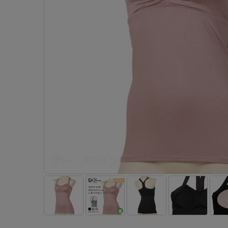
- 着圧ストッキング
ショーツ
フェイクタイツ
- 柄ストッキング
スゴ
- ノンワイヤーブラ
ボトムス
レッグウエア
レッグウエア
- パンティ部レスストッキング
- レギュ
カテゴリ一覧へ
- ショート丈ストッキング
フェ
- ワイヤーブラ
トップス
ソックス・靴下
タイツ
インナーウエア
インナーウエア
タイツ
- サニタ
スクールタイム
- 着圧ストッキング
hott
- ブラトップ
ルームウェア・パジャマ
クルー・レギュラー丈ソックス
ソックス・靴下
- 無地タイツ
- ガード
メンズパンツ
ブラジャー
ライフスタイルウェア
- パンティ部レスストッキング
Atsu
ショーツ
アクティブ・スポーツ
スニーカー丈・くるぶし丈ソックス
クルー・レギュラー丈ソックス
- 柄タイツ
肌着・イン
ボクサー
ノンワイヤーブラ
ボトムス
タイツ
BT
- レギュラーショーツ
- スポーツブラ
ハイソックス
スニーカー丈・くるぶし丈ソックス
- ひざ下丈タイツ
- 長袖（
トランクス
ワイヤーブラ
トップス
- 無地タイツ
スク
- サニタリーショーツ
- スポーツトップス
ハイソックス
- 着圧タイツ
- タンクト
Tバック・ビキニ
スポーツブラ
ルームウェア・パジャマ
- 柄タイツ
みん
- ガードル・補正ショーツ
- スポーツボトムス
スクールソックス
ソックス・靴下
- カップ
肌着・インナー
ショーツ
- ひざ下丈タイツ
CLIN
肌着・インナー
雑貨・小物
レギンス・スパッツ
レギュラーショーツ
- 着圧タイツ
ハイ
- 長袖（七分袖以上）
サニタリーショーツ
レッグウエア
レッグウエア
インナーウ
インナーウ
ソックス・靴下
- タンクトップ
ボクサー
ソックス・靴下
タイツ
メンズパン
ブラジャー
レギンス・スパッツ
- カップ付きインナー
クルー・レギュラー丈ソックス
ソックス・靴下
ボクサー
ノンワイヤ
スニーカー丈・くるぶし丈ソックス
クルー・レギュラー丈ソックス
トランクス
ワイヤーブ
ハイソックス
スニーカー丈・くるぶし丈ソックス
Tバック・
スポーツブ
ハイソックス
肌着・イン
ショーツ
スクールソックス
レギュラー