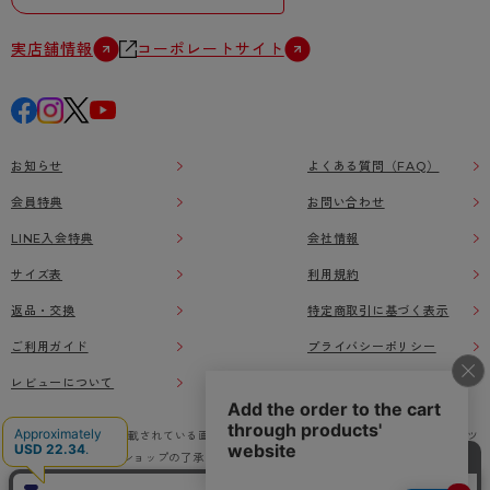
実店舗情報
コーポレートサイト
お知らせ
よくある質問（FAQ）
会員特典
お問い合わせ
LINE入会特典
会社情報
サイズ表
利用規約
返品・交換
特定商取引に基づく表示
ご利用ガイド
プライバシーポリシー
レビューについて
本ウェブサイト上に掲載されている画像、イラストなどの著作物の全部または一部をアツ
ギオンラインショップの了承なく無断で使用、複製することを禁じます。