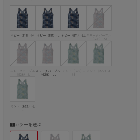
ネビー（511）-M
ネビー（511）-L
ネビー（511）-LL
スモークパープル
（628）-M
スモークパープル
スモークパープル
ミント（822）-
ミント（822）-L
（628）-L
（628）-LL
M
ミント（822）-L
L
カラーを選ぶ