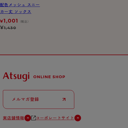
配色メッシュ スニー
カー丈 ソックス
1,001
¥
（税込）
¥
1,430
メルマガ登録
実店舗情報
コーポレートサイト