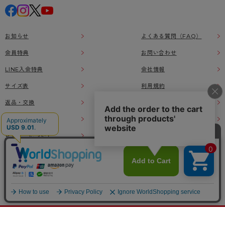
お知らせ
よくある質問（FAQ）
会員特典
お問い合わせ
LINE入会特典
会社情報
サイズ表
利用規約
返品・交換
特定商取引に基づく表示
ご利用ガイド
プライバシーポリシー
レビューについて
本ウェブサイト上に掲載されている画像、イラストなどの著作物の全部または一部をアツ
ギオンラインショップの了承なく無断で使用、複製することを禁じます。
© Atsugi Co.,Ltd All RIGHTS RESERVED.