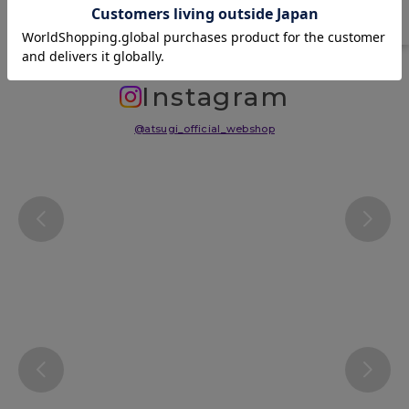
サイズ表
洗濯表示について
よくある質問(FAQ)
Instagram
@atsugi_official_webshop