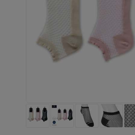
- 着圧ストッキング
ショーツ
フェイクタイツ
- 柄ストッキング
スゴ
- ノンワイヤーブラ
ボトムス
レッグウエア
レッグウエア
- パンティ部レスストッキング
- レギュ
カテゴリ一覧へ
- ショート丈ストッキング
フェ
- ワイヤーブラ
トップス
ソックス・靴下
タイツ
インナーウエア
インナーウエア
タイツ
- サニタ
スクールタイム
- 着圧ストッキング
hott
- ブラトップ
ルームウェア・パジャマ
クルー・レギュラー丈ソックス
ソックス・靴下
- 無地タイツ
- ガード
メンズパンツ
ブラジャー
ライフスタイルウェア
- パンティ部レスストッキング
Atsu
ショーツ
アクティブ・スポーツ
スニーカー丈・くるぶし丈ソックス
クルー・レギュラー丈ソックス
- 柄タイツ
肌着・イン
ボクサー
ノンワイヤーブラ
ボトムス
タイツ
BT
- レギュラーショーツ
- スポーツブラ
ハイソックス
スニーカー丈・くるぶし丈ソックス
- ひざ下丈タイツ
- 長袖（
トランクス
ワイヤーブラ
トップス
- 無地タイツ
スク
- サニタリーショーツ
- スポーツトップス
ハイソックス
- 着圧タイツ
- タンクト
Tバック・ビキニ
スポーツブラ
ルームウェア・パジャマ
- 柄タイツ
みん
- ガードル・補正ショーツ
- スポーツボトムス
スクールソックス
ソックス・靴下
- カップ
肌着・インナー
ショーツ
- ひざ下丈タイツ
CLIN
肌着・インナー
雑貨・小物
レギンス・スパッツ
レギュラーショーツ
- 着圧タイツ
ハイ
- 長袖（七分袖以上）
サニタリーショーツ
レッグウエア
レッグウエア
インナーウ
インナーウ
ソックス・靴下
- タンクトップ
ボクサー
ソックス・靴下
タイツ
メンズパン
ブラジャー
レギンス・スパッツ
- カップ付きインナー
クルー・レギュラー丈ソックス
ソックス・靴下
ボクサー
ノンワイヤ
スニーカー丈・くるぶし丈ソックス
クルー・レギュラー丈ソックス
トランクス
ワイヤーブ
ハイソックス
スニーカー丈・くるぶし丈ソックス
Tバック・
スポーツブ
ハイソックス
肌着・イン
ショーツ
スクールソックス
レギュラー