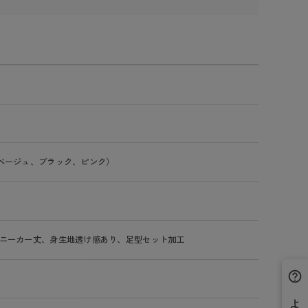
ベージュ、ブラック、ピンク）
ニーカー丈、身生地透け感あり、足型セット加工