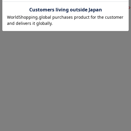
サイズ表
洗濯表示につ