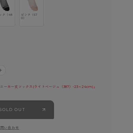
ック（48
ピンク（67
0）
＋
ニーカー丈ソックス(ライトベージュ（387）-23～24cm)」
SOLD OUT
お問い合わせ