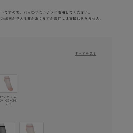
ートですので、引っ掛けないように着用してください。
、糸端末が見える事がありますが着用には支障はありません。
すべてを見る
ピンク（67
0）-23～24
cm