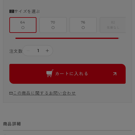
サイズを選ぶ
64
70
76
82
○
○
○
在庫なし
－
＋
注文数
カートに入れる
この商品に関するお問い合わせ
商品詳細