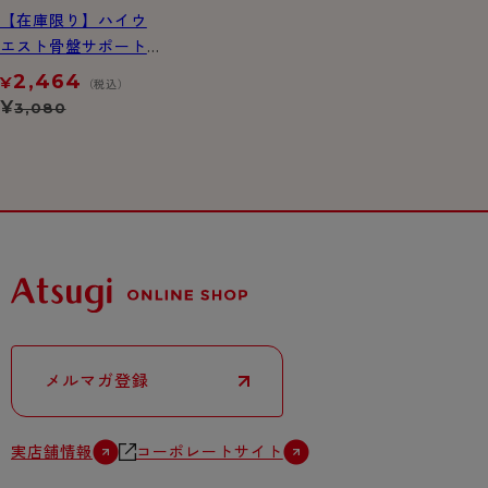
【在庫限り】ハイウ
エスト骨盤サポート
ヘム ロング ガードル
2,464
¥
（税込）
¥
3,080
メルマガ登録
実店舗情報
コーポレートサイト