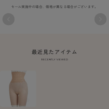
セール実施中の場合、価格が異なる場合がございます。
最近見たアイテム
RECENTLY VIEWED