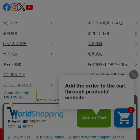
お知らせ
よくある質問（FAQ）
会員特典
お問い合わせ
LINE入会特典
会社情報
サイズ表
利用規約
返品・交換
特定商取引に基づく表示
ご利用ガイド
プライバシーポリシー
レビューについて
本ウェブサイト上に掲載されている画像、イラストなどの著作物の全部または一部をアツ
ギオンラインショップの了承なく無断で使用、複製することを禁じます。
© Atsugi Co.,Ltd All RIGHTS RESERVED.