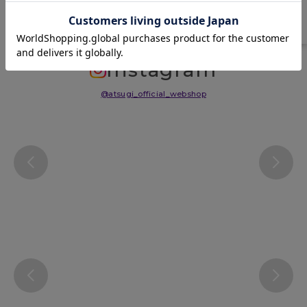
サイズ表
洗濯表示について
よくある質問(FAQ)
Instagram
@atsugi_official_webshop