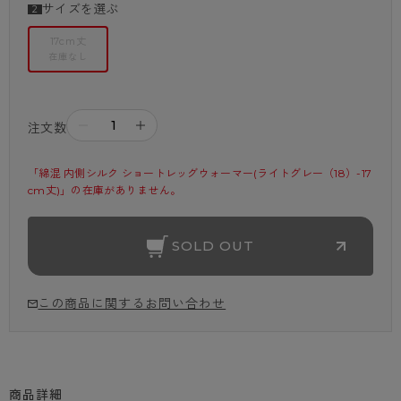
サイズを選ぶ
17cm丈
在庫なし
－
＋
注文数
「綿混 内側シルク ショートレッグウォーマー(ライトグレー（18）-17
cm丈)」の在庫がありません。
SOLD OUT
この商品に関するお問い合わせ
商品詳細