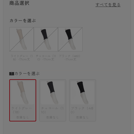
商品選択
・二重編み
すべてを見る
・内側シルク100％使用
カラーを選ぶ
ライトグレー（1
チャコール（11
ブラック（480）
8）-17cm丈
0）-17cm丈
-17cm丈
カラーを選ぶ
ライトグレー
チャコール（1
ブラック（48
（18）
10）
0）
在庫なし
在庫なし
在庫なし