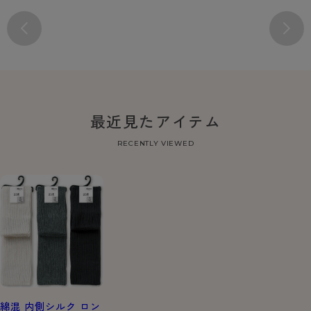
最近見たアイテム
RECENTLY VIEWED
綿混 内側シルク ロン