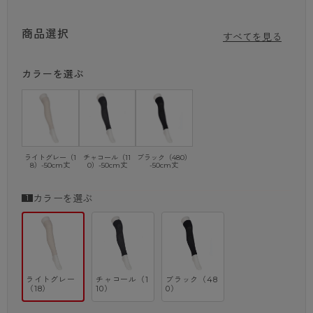
・50cm丈
・ウォーマー
商品選択
・二重編み
すべてを見る
・内側シルク100％使用
カラーを選ぶ
ライトグレー（1
チャコール（11
ブラック（480）
8）-50cm丈
0）-50cm丈
-50cm丈
カラーを選ぶ
ライトグレー
チャコール（1
ブラック（48
（18）
10）
0）