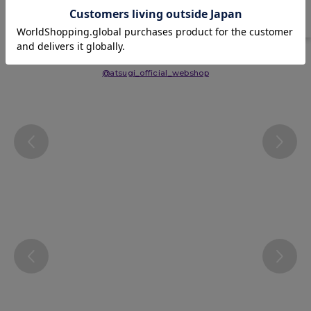
Instagram
@atsugi_official_webshop