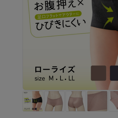
- 着圧ストッキング
ショーツ
フェイクタイツ
- 柄ストッキング
スゴ
- ノンワイヤーブラ
ボトムス
レッグウエア
レッグウエア
- パンティ部レスストッキング
- レギュ
カテゴリ一覧へ
- ショート丈ストッキング
フェ
- ワイヤーブラ
トップス
ソックス・靴下
タイツ
インナーウエア
インナーウエア
タイツ
- サニタ
スクールタイム
- 着圧ストッキング
hott
- ブラトップ
ルームウェア・パジャマ
クルー・レギュラー丈ソックス
ソックス・靴下
- 無地タイツ
- ガード
メンズパンツ
ブラジャー
ライフスタイルウェア
- パンティ部レスストッキング
Atsu
ショーツ
アクティブ・スポーツ
スニーカー丈・くるぶし丈ソックス
クルー・レギュラー丈ソックス
- 柄タイツ
肌着・イン
ボクサー
ノンワイヤーブラ
ボトムス
タイツ
BT
- レギュラーショーツ
- スポーツブラ
ハイソックス
スニーカー丈・くるぶし丈ソックス
- ひざ下丈タイツ
- 長袖（
トランクス
ワイヤーブラ
トップス
- 無地タイツ
スク
- サニタリーショーツ
- スポーツトップス
ハイソックス
- 着圧タイツ
- タンクト
Tバック・ビキニ
スポーツブラ
ルームウェア・パジャマ
- 柄タイツ
みん
- ガードル・補正ショーツ
- スポーツボトムス
スクールソックス
ソックス・靴下
- カップ
肌着・インナー
ショーツ
- ひざ下丈タイツ
CLIN
肌着・インナー
雑貨・小物
レギンス・スパッツ
レギュラーショーツ
- 着圧タイツ
ハイ
- 長袖（七分袖以上）
サニタリーショーツ
レッグウエア
レッグウエア
インナーウ
インナーウ
ソックス・靴下
- タンクトップ
ボクサー
ソックス・靴下
タイツ
メンズパン
ブラジャー
レギンス・スパッツ
- カップ付きインナー
クルー・レギュラー丈ソックス
ソックス・靴下
ボクサー
ノンワイヤ
スニーカー丈・くるぶし丈ソックス
クルー・レギュラー丈ソックス
トランクス
ワイヤーブ
ハイソックス
スニーカー丈・くるぶし丈ソックス
Tバック・
スポーツブ
ハイソックス
肌着・イン
ショーツ
スクールソックス
レギュラー