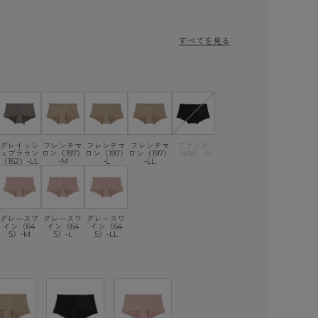
すべてを見る
グレイッシ
フレンチマ
フレンチマ
フレンチマ
ブラック
ュブラウン
ロン（197）
ロン（197）
ロン（197）
（491）-M
（162）-LL
-M
-L
-LL
グレースワ
グレースワ
グレースワ
イン（64
イン（64
イン（64
5）-M
5）-L
5）-LL