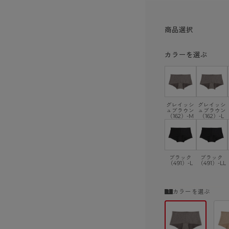
商品選択
カラーを選ぶ
グレイッシ
グレイッシ
ュブラウン
ュブラウン
（162）-M
（162）-L
ブラック
ブラック
（491）-L
（491）-LL
カラーを選ぶ