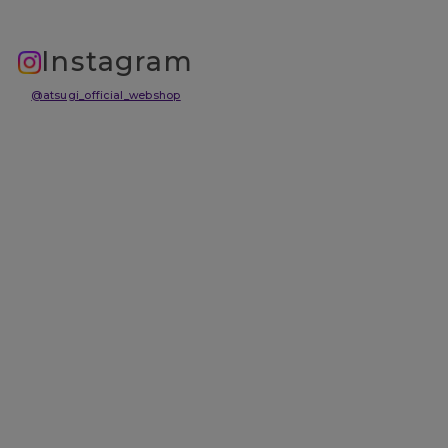
Instagram
@atsugi_official_webshop