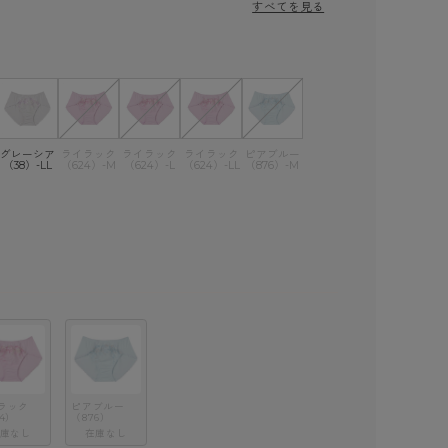
すべてを見る
グレーシア
ライラック
ライラック
ライラック
ピアブルー
（38）-LL
（624）-M
（624）-L
（624）-LL
（876）-M
ラック
ピアブルー
4）
（876）
庫なし
在庫なし