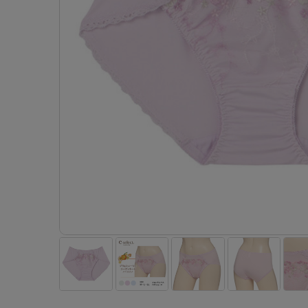
- 着圧ストッキング
ショーツ
フェイクタイツ
- 柄ストッキング
スゴ
- ノンワイヤーブラ
ボトムス
レッグウエア
レッグウエア
- パンティ部レスストッキング
- レギュ
カテゴリ一覧へ
- ショート丈ストッキング
フェ
- ワイヤーブラ
トップス
ソックス・靴下
タイツ
インナーウエア
インナーウエア
タイツ
- サニタ
スクールタイム
- 着圧ストッキング
hott
- ブラトップ
ルームウェア・パジャマ
クルー・レギュラー丈ソックス
ソックス・靴下
- 無地タイツ
- ガード
メンズパンツ
ブラジャー
ライフスタイルウェア
- パンティ部レスストッキング
Atsu
ショーツ
アクティブ・スポーツ
スニーカー丈・くるぶし丈ソックス
クルー・レギュラー丈ソックス
- 柄タイツ
肌着・イン
ボクサー
ノンワイヤーブラ
ボトムス
タイツ
BT
- レギュラーショーツ
- スポーツブラ
ハイソックス
スニーカー丈・くるぶし丈ソックス
- ひざ下丈タイツ
- 長袖（
トランクス
ワイヤーブラ
トップス
- 無地タイツ
スク
- サニタリーショーツ
- スポーツトップス
ハイソックス
- 着圧タイツ
- タンクト
Tバック・ビキニ
スポーツブラ
ルームウェア・パジャマ
- 柄タイツ
みん
- ガードル・補正ショーツ
- スポーツボトムス
スクールソックス
ソックス・靴下
- カップ
肌着・インナー
ショーツ
- ひざ下丈タイツ
CLIN
肌着・インナー
雑貨・小物
レギンス・スパッツ
レギュラーショーツ
- 着圧タイツ
ハイ
- 長袖（七分袖以上）
サニタリーショーツ
レッグウエア
レッグウエア
インナーウ
インナーウ
ソックス・靴下
- タンクトップ
ボクサー
ソックス・靴下
タイツ
メンズパン
ブラジャー
レギンス・スパッツ
- カップ付きインナー
クルー・レギュラー丈ソックス
ソックス・靴下
ボクサー
ノンワイヤ
スニーカー丈・くるぶし丈ソックス
クルー・レギュラー丈ソックス
トランクス
ワイヤーブ
ハイソックス
スニーカー丈・くるぶし丈ソックス
Tバック・
スポーツブ
ハイソックス
肌着・イン
ショーツ
スクールソックス
レギュラー