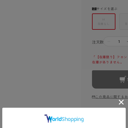
サイズを選ぶ
M
在庫なし
在
－
注文数
「【在庫限り】フロント
在庫がありません。
この商品に関する
商品詳細