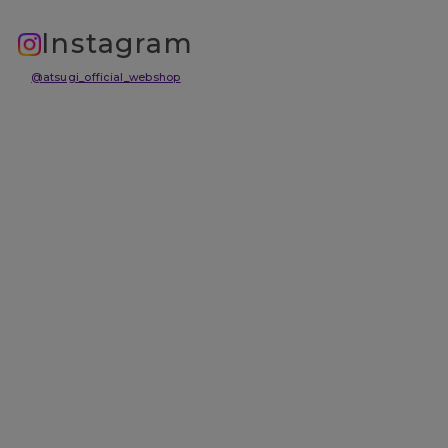
Instagram
@atsugi_official_webshop