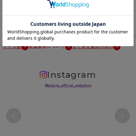
ス
原産国
中国
サイズ表
洗濯表示について
よくある質問(FAQ)
Instagram
@atsugi_official_webshop