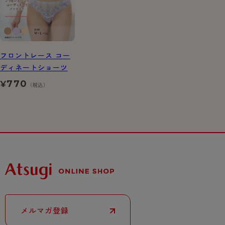
フロントレース コー
ディネートショーツ
770
¥
（税込）
メルマガ登録