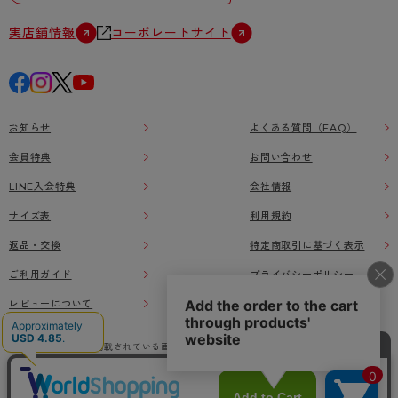
実店舗情報
コーポレートサイト
お知らせ
よくある質問（FAQ）
会員特典
お問い合わせ
LINE入会特典
会社情報
サイズ表
利用規約
返品・交換
特定商取引に基づく表示
ご利用ガイド
プライバシーポリシー
レビューについて
本ウェブサイト上に掲載されている画像、イラストなどの著作物の全部または一部をアツ
ギオンラインショップの了承なく無断で使用、複製することを禁じます。