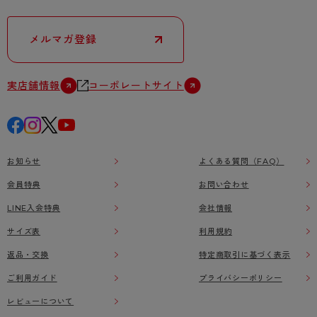
メルマガ登録
実店舗情報
コーポレートサイト
お知らせ
よくある質問（FAQ）
会員特典
お問い合わせ
LINE入会特典
会社情報
サイズ表
利用規約
返品・交換
特定商取引に基づく表示
ご利用ガイド
プライバシーポリシー
レビューについて