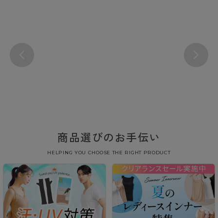
商品選びのお手伝い
HELPING YOU CHOOSE THE RIGHT PRODUCT