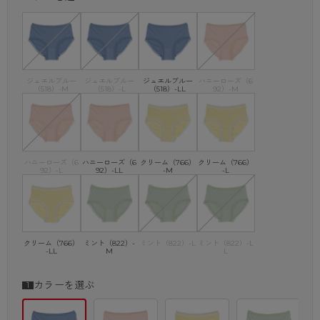
ジュエルブルー
ジュエルブルー
ジュエルブルー
ハニーローズ（6
（518）-M
（518）-L
（518）-LL
92）-M
ハニーローズ（6
ハニーローズ（6
クリーム（766）
クリーム（766）
92）-L
92）-LL
-M
-L
クリーム（766）
ミント（822）-
ミント（822）-L
ミント（822）-L
-LL
M
L
カラーを選ぶ