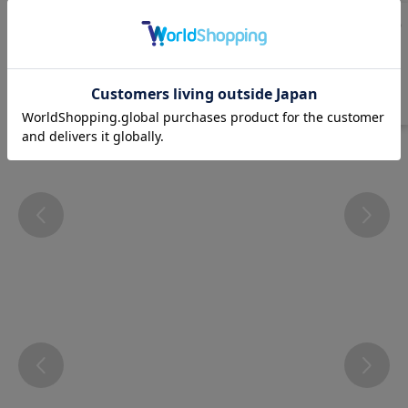
サイズ表
洗濯表示について
よくある質問(FAQ)
Instagram
@atsugi_official_webshop