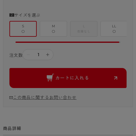
サイズを選ぶ
S
M
L
LL
○
○
在庫なし
○
－
＋
注文数
カートに入れる
この商品に関するお問い合わせ
商品詳細