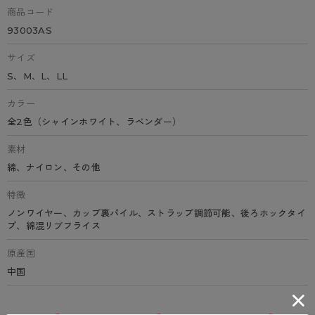
商品コード
93003AS
サイズ
S、M、L、LL
カラー
全2色（シャインホワイト、ラベンダー）
素材
綿、ナイロン、その他
特徴
ノンワイヤー、カップ裏パイル、ストラップ調節可能、後ろホックタイ
プ、綿混リブフライス
原産国
中国