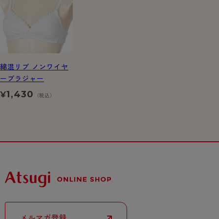
綿混リブ ノンワイヤ
ーブラジャー
1,430
¥
（税込）
メルマガ登録