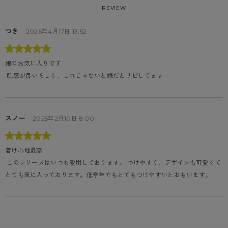
REVIEW
つき
2026年4月17日 13:52
娘のお気に入りです
 肌感が良いらしく、これじゃないと嫌だとリピしてます
スノー
2025年2月10日 8:00
着け心地最高
 このシリーズはいつも愛用しております。 つけやすく、デザインも可愛くて
とても気に入っております。低学年でもとてもつけやすいとおもいます。