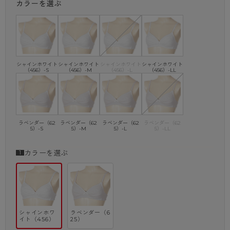
カラーを選ぶ
・優しい肌触りのカップ裏パイルが、胸をやさしく包みこむ
・ふくらみはじめた胸を支える台付三角カップ
・後ろ３列ホックタイプでしっかりバストを支える
・ストラップの調節が可能
シャインホワイト
シャインホワイト
シャインホワイト
シャインホワイト
（456）-S
（456）-M
（456）-L
（456）-LL
ラベンダー（62
ラベンダー（62
ラベンダー（62
ラベンダー（62
5）-S
5）-M
5）-L
5）-LL
カラーを選ぶ
シャインホワ
ラベンダー（6
イト（456）
25）