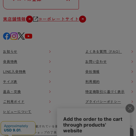
実店舗情報
コーポレートサイト
お知らせ
よくある質問（FAQ）
会員特典
お問い合わせ
LINE入会特典
会社情報
サイズ表
利用規約
返品・交換
特定商取引に基づく表示
ご利用ガイド
プライバシーポリシー
レビューについて
本ウェブサイト上に掲載されている画像、イラストなどの著作物の全部または一部をアツ
ギオンラインショップの了承なく無断で使用、複製することを禁じます。