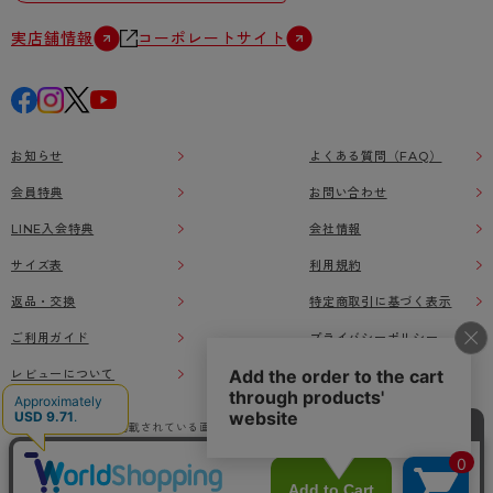
実店舗情報
コーポレートサイト
お知らせ
よくある質問（FAQ）
会員特典
お問い合わせ
LINE入会特典
会社情報
サイズ表
利用規約
返品・交換
特定商取引に基づく表示
ご利用ガイド
プライバシーポリシー
レビューについて
本ウェブサイト上に掲載されている画像、イラストなどの著作物の全部または一部をアツ
ギオンラインショップの了承なく無断で使用、複製することを禁じます。