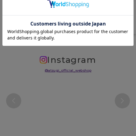
原産国
中国
サイズ表
洗濯表示について
よくある質問(FAQ)
Instagram
@atsugi_official_webshop