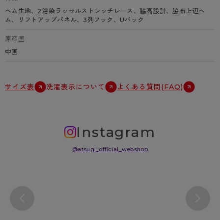
ヘム生地、2浴染ラッセルストレッチレース、脇高設計、脇布上辺ヘ
ム、リフトアップパネル、3列フック、Uバック
原産国
中国
サイズ表
洗濯表示について
よくある質問(FAQ)
Instagram
@atsugi_official_webshop