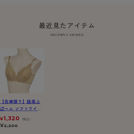
最近見たアイテム
RECENTLY VIEWED
【在庫限り】脇高上
辺ヘム ソフトワイヤ
ーブラジャー
1,320
¥
（税込）
¥
2,200