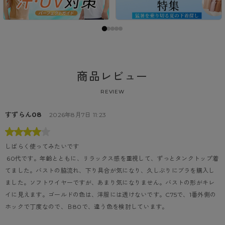
商品レビュー
REVIEW
すずらん08
2026年8月7日 11:23
しばらく使ってみたいです
 60代です。年齢とともに、リラックス感を重視して、ずっとタンクトップ着
てました。バストの脇流れ、下り具合が気になり、久しぶりにブラを購入し
ました。ソフトワイヤーですが、あまり気になりません。バストの形がキレ
イに見えます。ゴールドの色は、洋服には透けないです。C75で、1番外側の
ホックで丁度なので、Ｂ80で、違う色を検討しています。