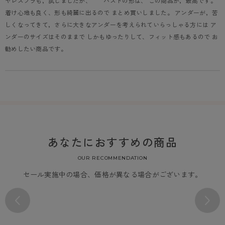
ヤレスブラも，試しましたが、　　バストの形は、 この商品が，最高です。 
着け心地も良く、形も綺麗に出るので まとめ買いしました。 アンダーが，苦
しくなってきて，さらに大きなアンダーを考えられていらっしゃる方には ア
ンダーのサイズはそのままで しかもゆったりして、フィット感もあるので お
勧めしたい商品です。
あなたにおすすめの商品
OUR RECOMMENDATION
セール実施中の場合、価格が異なる場合がございます。