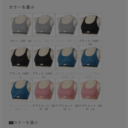
生じる場合がございます。
カラーを選ぶ
グレー（19）-M
グレー（19）-L
グレー（19）-LL
ブラック（491）-
M
ブラック（491）-
ブラック（491）-
ピーコックブルー
ピーコックブルー
L
LL
（552）-M
（552）-L
ピーコックブルー
アプリコット（91
アプリコット（91
アプリコット（91
（552）-LL
4）-M
4）-L
4）-LL
カラーを選ぶ