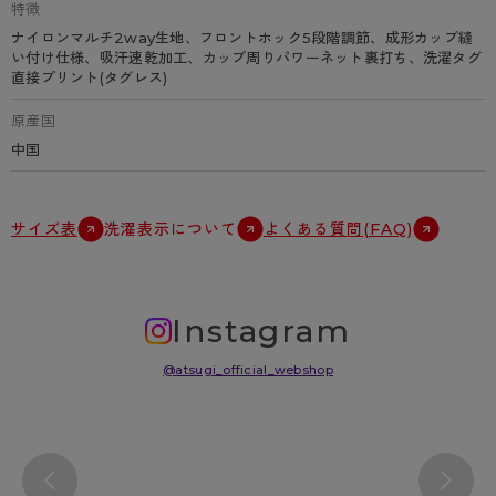
特徴
ナイロンマルチ2way生地、フロントホック5段階調節、成形カップ縫
い付け仕様、吸汗速乾加工、カップ周りパワーネット裏打ち、洗濯タグ
直接プリント(タグレス)
原産国
中国
サイズ表
洗濯表示について
よくある質問(FAQ)
Instagram
@atsugi_official_webshop