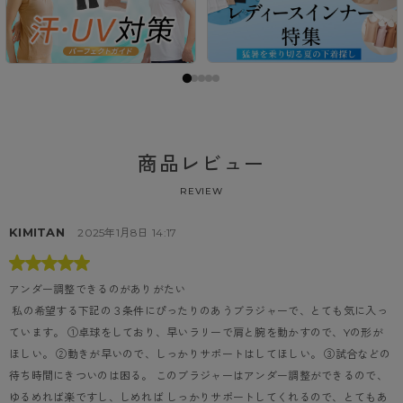
商品レビュー
REVIEW
KIMITAN
2025年1月8日 14:17
アンダー調整できるのがありがたい
 私の希望する下記の３条件にぴったりのあうブラジャーで、とても気に入っ
ています。 ①卓球をしており、早いラリーで肩と腕を動かすので、Yの形が
ほしい。 ②動きが早いので、しっかりサポートはしてほしい。 ③試合などの
待ち時間にきついのは困る。 このブラジャーはアンダー調整ができるので、
ゆるめれば楽ですし、しめれば しっかりサポートしてくれるので、とてもあ