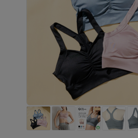
- 着圧ストッキング
ショーツ
フェイクタイツ
- 柄ストッキング
スゴ
- ノンワイヤーブラ
ボトムス
レッグウエア
レッグウエア
- パンティ部レスストッキング
- レギュ
カテゴリ一覧へ
- ショート丈ストッキング
フェ
- ワイヤーブラ
トップス
ソックス・靴下
タイツ
インナーウエア
インナーウエア
タイツ
- サニタ
スクールタイム
- 着圧ストッキング
hott
- ブラトップ
ルームウェア・パジャマ
クルー・レギュラー丈ソックス
ソックス・靴下
- 無地タイツ
- ガード
メンズパンツ
ブラジャー
ライフスタイルウェア
- パンティ部レスストッキング
Atsu
ショーツ
アクティブ・スポーツ
スニーカー丈・くるぶし丈ソックス
クルー・レギュラー丈ソックス
- 柄タイツ
肌着・イン
ボクサー
ノンワイヤーブラ
ボトムス
タイツ
BT
- レギュラーショーツ
- スポーツブラ
ハイソックス
スニーカー丈・くるぶし丈ソックス
- ひざ下丈タイツ
- 長袖（
トランクス
ワイヤーブラ
トップス
- 無地タイツ
スク
- サニタリーショーツ
- スポーツトップス
ハイソックス
- 着圧タイツ
- タンクト
Tバック・ビキニ
スポーツブラ
ルームウェア・パジャマ
- 柄タイツ
みん
- ガードル・補正ショーツ
- スポーツボトムス
スクールソックス
ソックス・靴下
- カップ
肌着・インナー
ショーツ
- ひざ下丈タイツ
CLIN
肌着・インナー
雑貨・小物
レギンス・スパッツ
レギュラーショーツ
- 着圧タイツ
ハイ
- 長袖（七分袖以上）
サニタリーショーツ
レッグウエア
レッグウエア
インナーウ
インナーウ
ソックス・靴下
- タンクトップ
ボクサー
ソックス・靴下
タイツ
メンズパン
ブラジャー
レギンス・スパッツ
- カップ付きインナー
クルー・レギュラー丈ソックス
ソックス・靴下
ボクサー
ノンワイヤ
スニーカー丈・くるぶし丈ソックス
クルー・レギュラー丈ソックス
トランクス
ワイヤーブ
ハイソックス
スニーカー丈・くるぶし丈ソックス
Tバック・
スポーツブ
ハイソックス
肌着・イン
ショーツ
スクールソックス
レギュラー