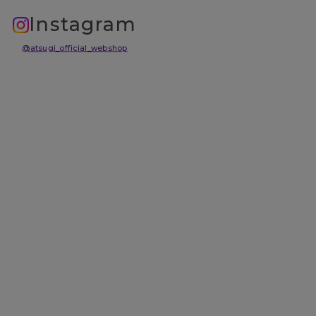
Instagram
@atsugi_official_webshop