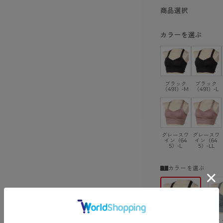
商品選択
カラーを選ぶ
ブラック
ブラック
（491）-M
（491）-L
グレースワ
グレースワ
イン（64
イン（64
5）-L
5）-LL
カラーを選ぶ
ブラック（49
ティ