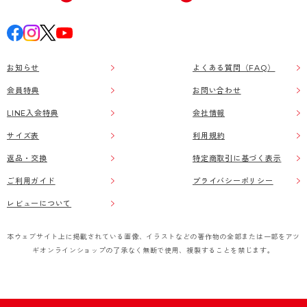
お知らせ
よくある質問（FAQ）
会員特典
お問い合わせ
LINE入会特典
会社情報
サイズ表
利用規約
返品・交換
特定商取引に基づく表示
ご利用ガイド
プライバシーポリシー
レビューについて
本ウェブサイト上に掲載されている画像、イラストなどの著作物の全部または一部をアツ
ギオンラインショップの了承なく無断で使用、複製することを禁じます。