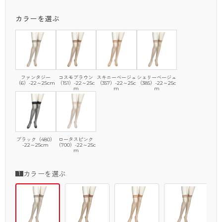
カラーを選ぶ
ファンタジー
コスモブラウン
スキニーベージュ
シェリーベージュ
（6）-22～25cm
（151）-22～25c
（357）-22～25c
（385）-22～25c
m
m
m
ブラック（480）
ロータスピンク
-22～25cm
（700）-22～25c
m
カラーを選ぶ