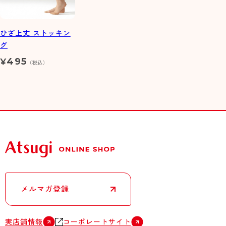
ひざ上丈 ストッキン
グ
495
¥
（税込）
メルマガ登録
実店舗情報
コーポレートサイト