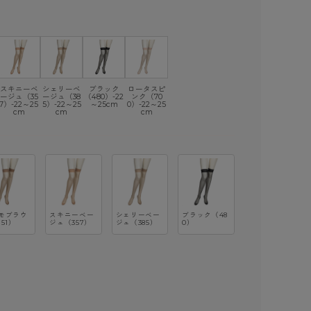
スキニーベ
シェリーベ
ブラック
ロータスピ
ージュ（35
ージュ（38
（480）-22
ンク（70
7）-22～25
5）-22～25
～25cm
0）-22～25
cm
cm
cm
モブラウ
スキニーベー
シェリーベー
ブラック（48
51）
ジュ（357）
ジュ（385）
0）