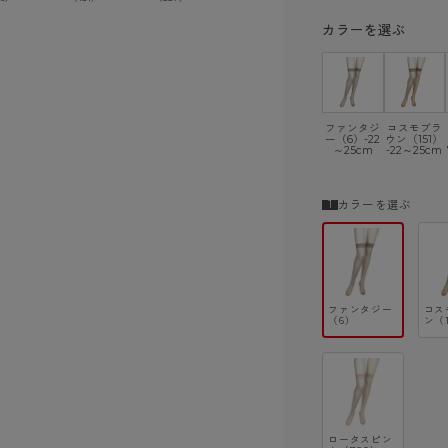
ショーツ
カラーを選ぶ
ファンタジ
コスモブラ
ー（6）-22
ウン（151）
～25cm
-22～25cm
カラーを選ぶ
ファンタジー
コス
（6）
ン（1
ロータスピン