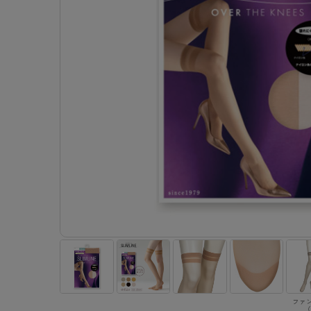
- 着圧ストッキング
ショーツ
フェイクタイツ
- 柄ストッキング
スゴ
- ノンワイヤーブラ
ボトムス
レッグウエア
レッグウエア
- パンティ部レスストッキング
- レギュ
カテゴリ一覧へ
- ショート丈ストッキング
フェ
- ワイヤーブラ
トップス
ソックス・靴下
タイツ
インナーウエア
インナーウエア
タイツ
- サニタ
スクールタイム
- 着圧ストッキング
hott
- ブラトップ
ルームウェア・パジャマ
クルー・レギュラー丈ソックス
ソックス・靴下
- 無地タイツ
- ガード
メンズパンツ
ブラジャー
ライフスタイルウェア
- パンティ部レスストッキング
Atsu
ショーツ
アクティブ・スポーツ
スニーカー丈・くるぶし丈ソックス
クルー・レギュラー丈ソックス
- 柄タイツ
肌着・イン
ボクサー
ノンワイヤーブラ
ボトムス
タイツ
BT
- レギュラーショーツ
- スポーツブラ
ハイソックス
スニーカー丈・くるぶし丈ソックス
- ひざ下丈タイツ
- 長袖（
トランクス
ワイヤーブラ
トップス
- 無地タイツ
スク
- サニタリーショーツ
- スポーツトップス
ハイソックス
- 着圧タイツ
- タンクト
Tバック・ビキニ
スポーツブラ
ルームウェア・パジャマ
- 柄タイツ
みん
- ガードル・補正ショーツ
- スポーツボトムス
スクールソックス
ソックス・靴下
- カップ
肌着・インナー
ショーツ
- ひざ下丈タイツ
CLIN
肌着・インナー
雑貨・小物
レギンス・スパッツ
レギュラーショーツ
- 着圧タイツ
ハイ
- 長袖（七分袖以上）
サニタリーショーツ
レッグウエア
レッグウエア
インナーウ
インナーウ
ソックス・靴下
- タンクトップ
ボクサー
ソックス・靴下
タイツ
メンズパン
ブラジャー
レギンス・スパッツ
- カップ付きインナー
クルー・レギュラー丈ソックス
ソックス・靴下
ボクサー
ノンワイヤ
スニーカー丈・くるぶし丈ソックス
クルー・レギュラー丈ソックス
トランクス
ワイヤーブ
ハイソックス
スニーカー丈・くるぶし丈ソックス
Tバック・
スポーツブ
ハイソックス
肌着・イン
ショーツ
スクールソックス
レギュラー
ファ
（