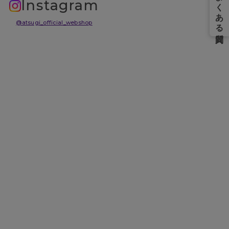
Instagram
@atsugi_official_webshop