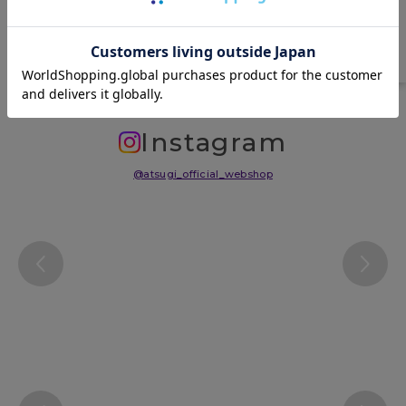
サイズ表
洗濯表示について
よくある質問(FAQ)
Instagram
@atsugi_official_webshop