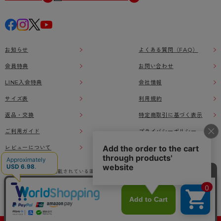
お知らせ
よくある質問（FAQ）
会員特典
お問い合わせ
LINE入会特典
会社情報
サイズ表
利用規約
返品・交換
特定商取引に基づく表示
ご利用ガイド
プライバシーポリシー
レビューについて
本ウェブサイト上に掲載されている画像、イラストなどの著作物の全部または一部をアツ
ギオンラインショップの了承なく無断で使用、複製することを禁じます。