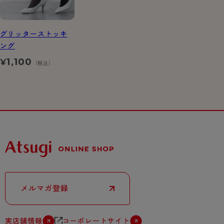
グリッターストッキ
ング
1,100
¥
（税込）
メルマガ登録
実店舗情報
コーポレートサイト