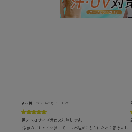
よこ美
2025年2月13日 11:20
履き心地 サイズ共に文句無しです。
 念願のアミタイツ探して回った結果こちらにたどり着きまし
 いつも愛用しています。 網の大きさもちょうど良いのでおす