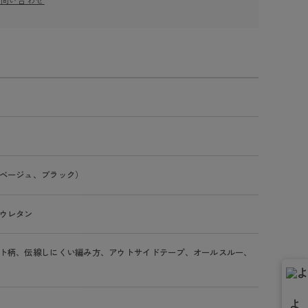
お問い合わせ
ベージュ、ブラック）
ウレタン
ト柄、伝線しにくい編み方、アウトサイドテープ、オールスルー、