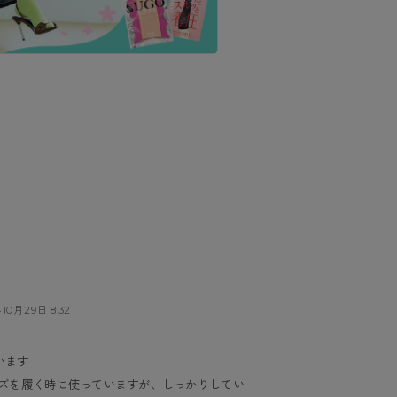
10月29日 8:32
います