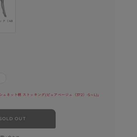
ック（48
＋
ュネット柄 ストッキング(ピュアベージュ（372）-S～L)」
SOLD OUT