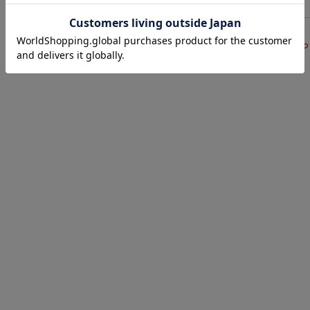
サイズ表
洗濯表示につ