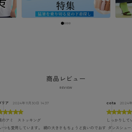
商品レビュー
REVIEW
ダリア
cota
2024年11月30日 14:37
2024年
黒のアミ　ストッキング
しっかりして
 ダンスシューズを履く時に使っていますが、しっかりしてい