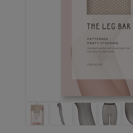
- 着圧ストッキング
ショーツ
フェイクタイツ
- 柄ストッキング
スゴ
- ノンワイヤーブラ
ボトムス
レッグウエア
レッグウエア
- パンティ部レスストッキング
- レギュ
カテゴリ一覧へ
- ショート丈ストッキング
フェ
- ワイヤーブラ
トップス
ソックス・靴下
タイツ
インナーウエア
インナーウエア
タイツ
- サニタ
スクールタイム
- 着圧ストッキング
hott
- ブラトップ
ルームウェア・パジャマ
クルー・レギュラー丈ソックス
ソックス・靴下
- 無地タイツ
- ガード
メンズパンツ
ブラジャー
ライフスタイルウェア
- パンティ部レスストッキング
Atsu
ショーツ
アクティブ・スポーツ
スニーカー丈・くるぶし丈ソックス
クルー・レギュラー丈ソックス
- 柄タイツ
肌着・イン
ボクサー
ノンワイヤーブラ
ボトムス
タイツ
BT
- レギュラーショーツ
- スポーツブラ
ハイソックス
スニーカー丈・くるぶし丈ソックス
- ひざ下丈タイツ
- 長袖（
トランクス
ワイヤーブラ
トップス
- 無地タイツ
スク
- サニタリーショーツ
- スポーツトップス
ハイソックス
- 着圧タイツ
- タンクト
Tバック・ビキニ
スポーツブラ
ルームウェア・パジャマ
- 柄タイツ
みん
- ガードル・補正ショーツ
- スポーツボトムス
スクールソックス
ソックス・靴下
- カップ
肌着・インナー
ショーツ
- ひざ下丈タイツ
CLIN
肌着・インナー
雑貨・小物
レギンス・スパッツ
レギュラーショーツ
- 着圧タイツ
ハイ
- 長袖（七分袖以上）
サニタリーショーツ
レッグウエア
レッグウエア
インナーウ
インナーウ
ソックス・靴下
- タンクトップ
ボクサー
ソックス・靴下
タイツ
メンズパン
ブラジャー
レギンス・スパッツ
- カップ付きインナー
クルー・レギュラー丈ソックス
ソックス・靴下
ボクサー
ノンワイヤ
スニーカー丈・くるぶし丈ソックス
クルー・レギュラー丈ソックス
トランクス
ワイヤーブ
ハイソックス
スニーカー丈・くるぶし丈ソックス
Tバック・
スポーツブ
ハイソックス
肌着・イン
ショーツ
スクールソックス
レギュラー