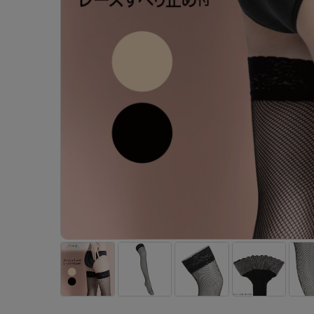
- 着圧ストッキング
ショーツ
フェイクタイツ
- 柄ストッキング
スゴ
- ノンワイヤーブラ
ボトムス
レッグウエア
レッグウエア
- パンティ部レスストッキング
- レギュ
カテゴリ一覧へ
- ショート丈ストッキング
フェ
- ワイヤーブラ
トップス
ソックス・靴下
タイツ
インナーウエア
インナーウエア
タイツ
- サニタ
スクールタイム
- 着圧ストッキング
hott
- ブラトップ
ルームウェア・パジャマ
クルー・レギュラー丈ソックス
ソックス・靴下
- 無地タイツ
- ガード
メンズパンツ
ブラジャー
ライフスタイルウェア
- パンティ部レスストッキング
Atsu
ショーツ
アクティブ・スポーツ
スニーカー丈・くるぶし丈ソックス
クルー・レギュラー丈ソックス
- 柄タイツ
肌着・イン
ボクサー
ノンワイヤーブラ
ボトムス
タイツ
BT
- レギュラーショーツ
- スポーツブラ
ハイソックス
スニーカー丈・くるぶし丈ソックス
- ひざ下丈タイツ
- 長袖（
トランクス
ワイヤーブラ
トップス
- 無地タイツ
スク
- サニタリーショーツ
- スポーツトップス
ハイソックス
- 着圧タイツ
- タンクト
Tバック・ビキニ
スポーツブラ
ルームウェア・パジャマ
- 柄タイツ
みん
- ガードル・補正ショーツ
- スポーツボトムス
スクールソックス
ソックス・靴下
- カップ
肌着・インナー
ショーツ
- ひざ下丈タイツ
CLIN
肌着・インナー
雑貨・小物
レギンス・スパッツ
レギュラーショーツ
- 着圧タイツ
ハイ
- 長袖（七分袖以上）
サニタリーショーツ
レッグウエア
レッグウエア
インナーウ
インナーウ
ソックス・靴下
- タンクトップ
ボクサー
ソックス・靴下
タイツ
メンズパン
ブラジャー
レギンス・スパッツ
- カップ付きインナー
クルー・レギュラー丈ソックス
ソックス・靴下
ボクサー
ノンワイヤ
スニーカー丈・くるぶし丈ソックス
クルー・レギュラー丈ソックス
トランクス
ワイヤーブ
ハイソックス
スニーカー丈・くるぶし丈ソックス
Tバック・
スポーツブ
ハイソックス
肌着・イン
ショーツ
スクールソックス
レギュラー