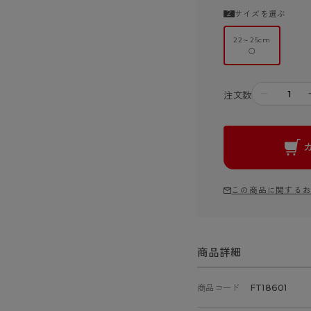
サイズを選ぶ
22～25cm
○
－
注文数
この商品に関する
商品詳細
商品コード
FT18601