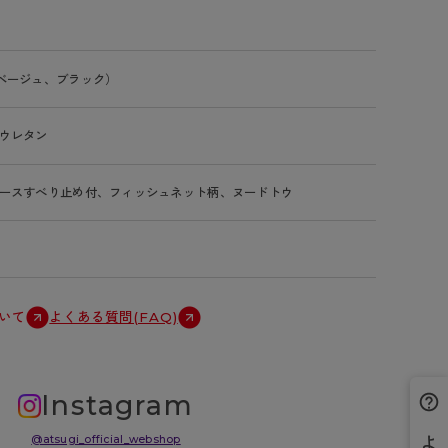
ベージュ、ブラック）
ウレタン
ースすべり止め付、フィッシュネット柄、ヌードトウ
いて
よくある質問(FAQ)
Instagram
@atsugi_official_webshop