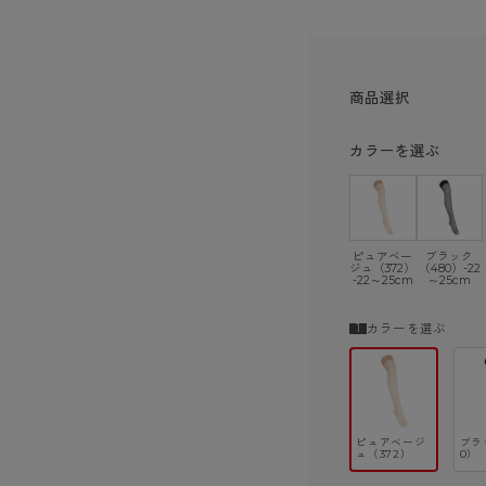
ショーツ
商品選択
カラーを選ぶ
ピュアベー
ブラック
ジュ（372）
（480）-22
-22～25cm
～25cm
カラーを選ぶ
ピュアベージ
ブラ
ュ（372）
0）