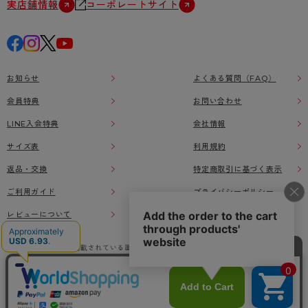
実店舗情報
コーポレートサイト
お知らせ
よくある質問（FAQ）
会員特典
お問い合わせ
LINE入会特典
会社情報
サイズ表
利用規約
返品・交換
特定商取引に基づく表示
ご利用ガイド
プライバシーポリシー
レビューについて
本ウェブサイト上に掲載されている画像、イラストなどの著作物の全部または一部をアツ
ギオンラインショップの了承なく無断で使用、複製することを禁じます。