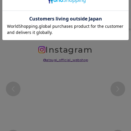
中国
サイズ表
洗濯表示について
よくある質問(FAQ)
Instagram
@atsugi_official_webshop