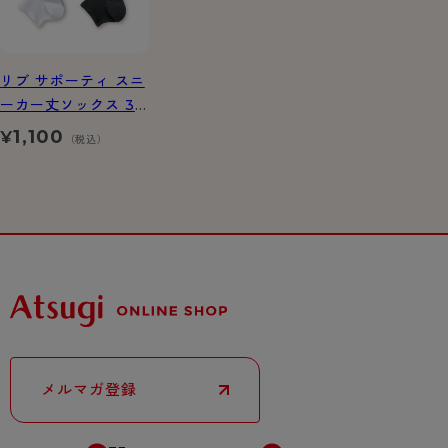
リブ サポーティ スニ
ーカー丈ソックス 3
足組
1,100
¥
（税込）
メルマガ登録