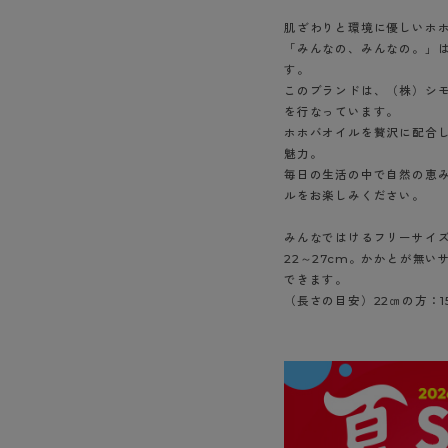
肌ざわりと環境に優しいホ
「みんなの、みんなの。」
す。
このブランドは、（株）シ
を行なっています。
ホホバオイルを贅沢に配合
魅力。
毎日の生活の中で自然の恵
ルをお楽しみください。
みんなではけるフリーサイ
22～27cm。かかとが無
できます。
（長さの目安）22㎝の方：1