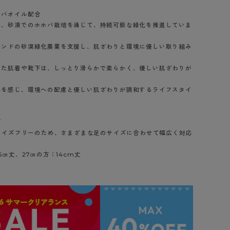
ホバオイル配合
は、砂漠でのホホバ栽培を通じて、持続可能な緑化を推進していま
モンドの砂漠緑化農業を支援し、肌ざわりと環境に優しい取り組み
した肌着や靴下は、しっとり滑らかで柔らかく、優しい肌ざわりが
みを感じ、環境への配慮と優しい肌ざわりが調和するライフスタイ
ズ
いサイズフリーのため、さまざまな足のサイズに合わせて幅広く対応
5㎝丈、27㎝の方：14cm丈