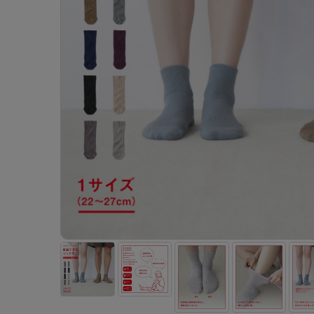
- 着圧ストッキング
ショーツ
フェイクタイツ
- 柄ストッキング
スゴ
- ノンワイヤーブラ
ボトムス
レッグウエア
レッグウエア
- パンティ部レスストッキング
- レギュ
カテゴリ一覧へ
- ショート丈ストッキング
フェ
- ワイヤーブラ
トップス
ソックス・靴下
タイツ
インナーウエア
インナーウエア
タイツ
- サニタ
スクールタイム
- 着圧ストッキング
hott
- ブラトップ
ルームウェア・パジャマ
クルー・レギュラー丈ソックス
ソックス・靴下
- 無地タイツ
- ガード
メンズパンツ
ブラジャー
ライフスタイルウェア
- パンティ部レスストッキング
Atsu
ショーツ
アクティブ・スポーツ
スニーカー丈・くるぶし丈ソックス
クルー・レギュラー丈ソックス
- 柄タイツ
肌着・イン
ボクサー
ノンワイヤーブラ
ボトムス
タイツ
BT
- レギュラーショーツ
- スポーツブラ
ハイソックス
スニーカー丈・くるぶし丈ソックス
- ひざ下丈タイツ
- 長袖（
トランクス
ワイヤーブラ
トップス
- 無地タイツ
スク
- サニタリーショーツ
- スポーツトップス
ハイソックス
- 着圧タイツ
- タンクト
Tバック・ビキニ
スポーツブラ
ルームウェア・パジャマ
- 柄タイツ
みん
- ガードル・補正ショーツ
- スポーツボトムス
スクールソックス
ソックス・靴下
- カップ
肌着・インナー
ショーツ
- ひざ下丈タイツ
CLIN
肌着・インナー
雑貨・小物
レギンス・スパッツ
レギュラーショーツ
- 着圧タイツ
ハイ
- 長袖（七分袖以上）
サニタリーショーツ
レッグウエア
レッグウエア
インナーウ
インナーウ
ソックス・靴下
- タンクトップ
ボクサー
ソックス・靴下
タイツ
メンズパン
ブラジャー
レギンス・スパッツ
- カップ付きインナー
クルー・レギュラー丈ソックス
ソックス・靴下
ボクサー
ノンワイヤ
スニーカー丈・くるぶし丈ソックス
クルー・レギュラー丈ソックス
トランクス
ワイヤーブ
ハイソックス
スニーカー丈・くるぶし丈ソックス
Tバック・
スポーツブ
ハイソックス
肌着・イン
ショーツ
スクールソックス
レギュラー