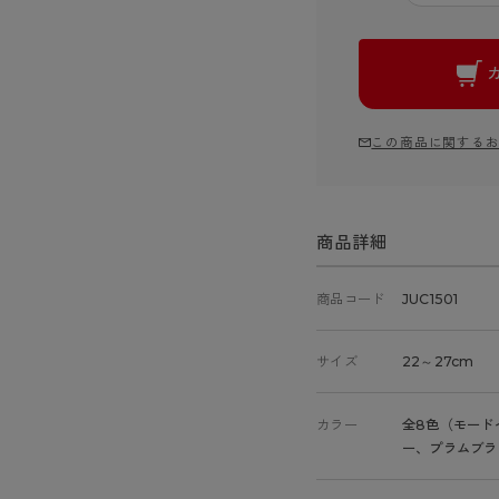
この商品に関する
商品詳細
商品コード
JUC1501
サイズ
22～27cm
カラー
全8色（モード
ー、プラムブラ