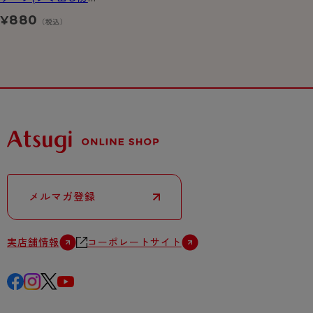
先染めストライプ
880
¥
（税込）
メルマガ登録
実店舗情報
コーポレートサイト