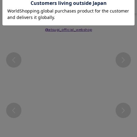
Instagram
@atsugi_official_webshop