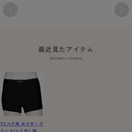
最近見たアイテム
RECENTLY VIEWED
TCベア天 ボクサーブ
リーフ(シミ出し防止)