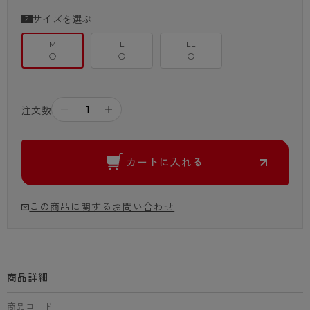
サイズを選ぶ
M
L
LL
○
○
○
－
＋
注文数
カートに入れる
この商品に関するお問い合わせ
商品詳細
商品コード