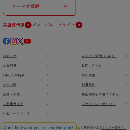
メルマガ登録
実店舗情報
コーポレートサイト
お知らせ
よくある質問（FAQ）
会員特典
お問い合わせ
LINE入会特典
会社情報
サイズ表
利用規約
返品・交換
特定商取引に基づく表示
ご利用ガイド
プライバシーポリシー
レビューについて
本ウェブサイト上に掲載されている画像、イラストなどの著作物の全部または一部をアツ