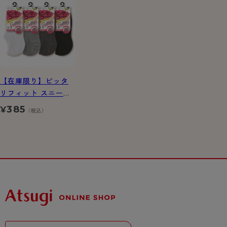
【在庫限り】ピッタ
リフィット スニーカ
ー丈 深ばきソックス
385
¥
（税込）