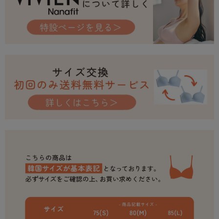
ショーツ：ナイロン67%、ポリウレタン33%
※商品画像はできる限り実物の色に近づけるよう調整しておりますが、 ご
覧になる環境（PCのモニタ設定やスマホ画面シール等）により 実物と色
味が異なる場合がございます。