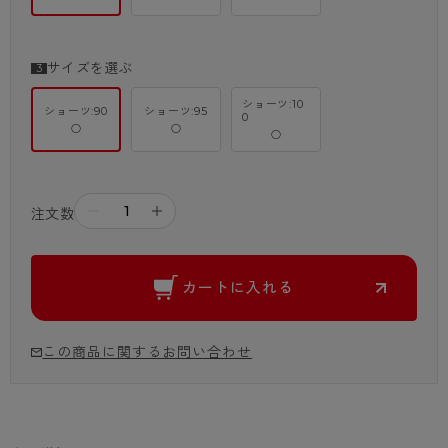
サイズを選ぶ
ショーツ:10
ショーツ:90
ショーツ:95
0
○
○
○
－
＋
注文数
カートに入れる
この商品に関するお問い合わせ