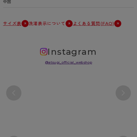
中国
サイズ表
洗濯表示について
よくある質問(FAQ)
Instagram
@atsugi_official_webshop