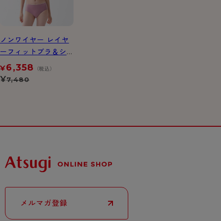
ノンワイヤー レイヤ
ーフィットブラ＆シ
ョーツセット
6,358
¥
（税込）
¥
7,480
メルマガ登録