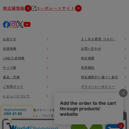
実店舗情報
コーポレートサイト
お知らせ
よくある質問（FAQ）
会員特典
お問い合わせ
LINE入会特典
会社情報
サイズ表
利用規約
返品・交換
特定商取引に基づく表示
ご利用ガイド
プライバシーポリシー
レビューについて
本ウェブサイト上に掲載されている画像、イラストなどの著作物の全部または一部をアツ
ギオンラインショップの了承なく無断で使用、複製することを禁じます。