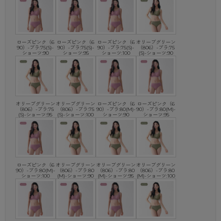
ローズピンク（6
ローズピンク（6
ローズピンク（6
オリーブグリーン
90）-ブラ:75(S)-
90）-ブラ:75(S)-
90）-ブラ:75(S)-
（806）-ブラ:75
ショーツ:90
ショーツ:95
ショーツ:100
(S)-ショーツ:90
オリーブグリーン
オリーブグリーン
ローズピンク（6
ローズピンク（6
（806）-ブラ:75
（806）-ブラ:75
90）-ブラ:80(M)-
90）-ブラ:80(M)-
(S)-ショーツ:95
(S)-ショーツ:100
ショーツ:90
ショーツ:95
ローズピンク（6
オリーブグリーン
オリーブグリーン
オリーブグリーン
90）-ブラ:80(M)-
（806）-ブラ:80
（806）-ブラ:80
（806）-ブラ:80
ショーツ:100
(M)-ショーツ:90
(M)-ショーツ:95
(M)-ショーツ:100