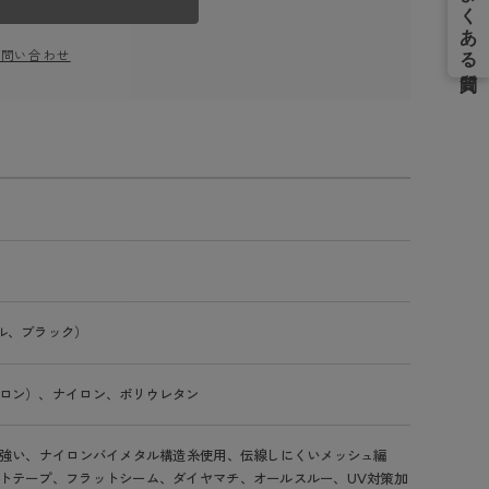
お問い合わせ
ル、ブラック）
ロン）、ナイロン、ポリウレタン
に強い、ナイロンバイメタル構造糸使用、伝線しにくいメッシュ編
トテープ、フラットシーム、ダイヤマチ、オールスルー、UV対策加