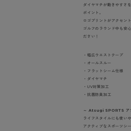
ショーツ
ダイヤマチが動きやすさ
ポイント。
ロゴプリントがアクセン
ゴルフのラウンド中も安
ださい！
・幅広ウエストテープ
・オールスルー
・フラットシーム仕様
・ダイヤマチ
・UV対策加工
・抗菌防臭加工
～ Atsugi SPORTS 
ライフスタイルにも使い
アクティブなスポーツシ