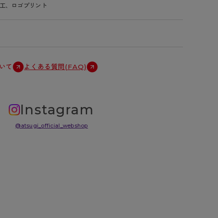
工、ロゴプリント
いて
よくある質問(FAQ)
Instagram
@atsugi_official_webshop