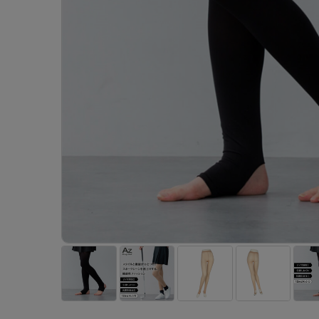
- 着圧ストッキング
ショーツ
フェイクタイツ
- 柄ストッキング
スゴ
- ノンワイヤーブラ
ボトムス
レッグウエア
レッグウエア
- パンティ部レスストッキング
- レギュ
カテゴリ一覧へ
- ショート丈ストッキング
フェ
- ワイヤーブラ
トップス
ソックス・靴下
タイツ
インナーウエア
インナーウエア
タイツ
- サニタ
スクールタイム
- 着圧ストッキング
hott
- ブラトップ
ルームウェア・パジャマ
クルー・レギュラー丈ソックス
ソックス・靴下
- 無地タイツ
- ガード
メンズパンツ
ブラジャー
ライフスタイルウェア
- パンティ部レスストッキング
Atsu
ショーツ
アクティブ・スポーツ
スニーカー丈・くるぶし丈ソックス
クルー・レギュラー丈ソックス
- 柄タイツ
肌着・イン
ボクサー
ノンワイヤーブラ
ボトムス
タイツ
BT
- レギュラーショーツ
- スポーツブラ
ハイソックス
スニーカー丈・くるぶし丈ソックス
- ひざ下丈タイツ
- 長袖（
トランクス
ワイヤーブラ
トップス
- 無地タイツ
スク
- サニタリーショーツ
- スポーツトップス
ハイソックス
- 着圧タイツ
- タンクト
Tバック・ビキニ
スポーツブラ
ルームウェア・パジャマ
- 柄タイツ
みん
- ガードル・補正ショーツ
- スポーツボトムス
スクールソックス
ソックス・靴下
- カップ
肌着・インナー
ショーツ
- ひざ下丈タイツ
CLIN
肌着・インナー
雑貨・小物
レギンス・スパッツ
レギュラーショーツ
- 着圧タイツ
ハイ
- 長袖（七分袖以上）
サニタリーショーツ
レッグウエア
レッグウエア
インナーウ
インナーウ
ソックス・靴下
- タンクトップ
ボクサー
ソックス・靴下
タイツ
メンズパン
ブラジャー
レギンス・スパッツ
- カップ付きインナー
クルー・レギュラー丈ソックス
ソックス・靴下
ボクサー
ノンワイヤ
スニーカー丈・くるぶし丈ソックス
クルー・レギュラー丈ソックス
トランクス
ワイヤーブ
ハイソックス
スニーカー丈・くるぶし丈ソックス
Tバック・
スポーツブ
ハイソックス
肌着・イン
ショーツ
スクールソックス
レギュラー